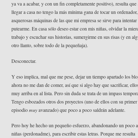
ya va a acabar, y con un fin completamente positivo), resulta que 
llegar a casa no tengo la más mínima gana de tocar un ordenador,
asquerosas máquinas de las que mi empresa se sirve para intentar
putearme. En casa sólo deseo estar con mis niñas, olvidar la mier
trabajo y escuchar sus historias, sumergirme en sus risas (y en al
otro llanto, sobre todo de la pequeñaja).
Desconectar.
Y eso implica, mal que me pese, dejar un tiempo apartado los blo
ahora no me dan de comer, así que si algo hay que sacrificar, ello
muy arriba en al lista. Pero sin duda se trata de un impass tempora
Tengo esbozados otros dos proyectos (uno de ellos con su primer
episodio
muy
avanzado) que poco a poco saldrán adelante.
Pero hoy he hecho un pequeño esfuerzo, abandonando un poco a
niñas (perdonadme), para escribir estas letras. Porque me resulta