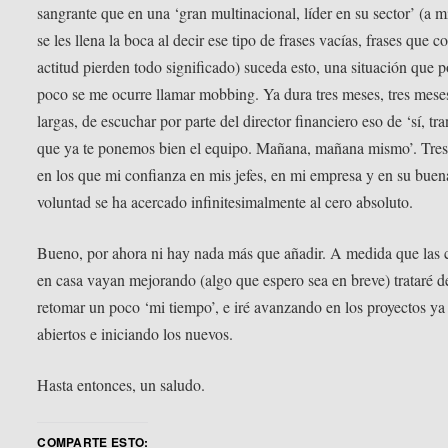
sangrante que en una ‘gran multinacional, líder en su sector’ (a mi
se les llena la boca al decir ese tipo de frases vacías, frases que c
actitud pierden todo significado) suceda esto, una situación que 
poco se me ocurre llamar mobbing. Ya dura tres meses, tres mese
largas, de escuchar por parte del director financiero eso de ‘sí, tr
que ya te ponemos bien el equipo. Mañana, mañana mismo’. Tre
en los que mi confianza en mis jefes, en mi empresa y en su buen
voluntad se ha acercado infinitesimalmente al cero absoluto.
Bueno, por ahora ni hay nada más que añadir. A medida que las 
en casa vayan mejorando (algo que espero sea en breve) trataré d
retomar un poco ‘mi tiempo’, e iré avanzando en los proyectos ya
abiertos e iniciando los nuevos.
Hasta entonces, un saludo.
COMPARTE ESTO: