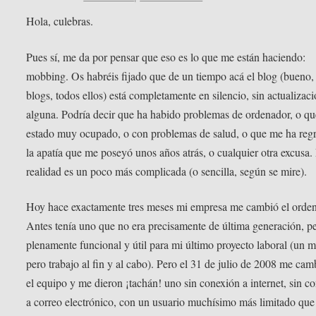
Hola, culebras.
Pues sí, me da por pensar que eso es lo que me están haciendo:
mobbing. Os habréis fijado que de un tiempo acá el blog (bueno, 
blogs, todos ellos) está completamente en silencio, sin actualizac
alguna. Podría decir que ha habido problemas de ordenador, o qu
estado muy ocupado, o con problemas de salud, o que me ha reg
la apatía que me poseyó unos años atrás, o cualquier otra excusa. 
realidad es un poco más complicada (o sencilla, según se mire).
Hoy hace exactamente tres meses mi empresa me cambió el orden
Antes tenía uno que no era precisamente de última generación, pe
plenamente funcional y útil para mi último proyecto laboral (un m
pero trabajo al fin y al cabo). Pero el 31 de julio de 2008 me cam
el equipo y me dieron ¡tachán! uno sin conexión a internet, sin c
a correo electrónico, con un usuario muchísimo más limitado que