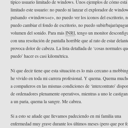
típico usuario limitado de windows. Unos ejemplos de cómo está
limitado este usuario: no puedo ni lanzar el explorador de windo
pulsando <windows+e>, no puedo ver los iconos del escritorio, 
puedo cambiar el fondo de escritorio, no puedo subir/bajar/apagar
volumen del sonido. Para más
INRI
, tengo un monitor desconfig
con una resolución de pantalla horrible que al rato de estar delant
provoca dolor de cabeza. La lista detallada de ‘cosas normales qu
puedo’ hacer es casi kilométrica.
Ni que decir tiene que esta situación es lo más cercano a mobbin
he vivido en toda mi carrera profesional. Y quema. Quema much
a compañeros en las mismas condiciones de ‘intercontrato’ dispo
de ordenadores plenamente operativos, mientras a uno le castiga
a un paria, quema la sangre. Me cabrea.
Si a esto se añade que llevamos padeciendo en mi familia una
enfermedad muy grave durante los últimos meses (pero que por f