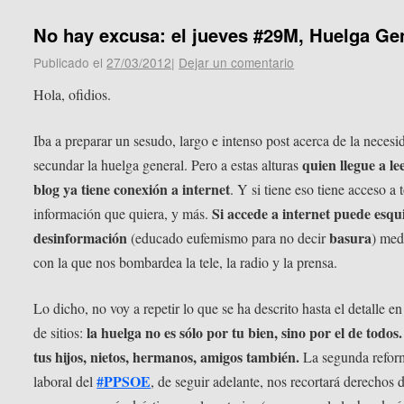
No hay excusa: el jueves #29M, Huelga Ge
Publicado el
27/03/2012
|
Dejar un comentario
Hola, ofidios.
Iba a preparar un sesudo, largo e intenso post acerca de la necesi
quien llegue a le
secundar la huelga general. Pero a estas alturas
blog ya tiene conexión a internet
. Y si tiene eso tiene acceso a 
Si accede a internet puede esqu
información que quiera, y más.
desinformación
basura
(educado eufemismo para no decir
) med
con la que nos bombardea la tele, la radio y la prensa.
Lo dicho, no voy a repetir lo que se ha descrito hasta el detalle en
la huelga no es sólo por tu bien, sino por el de todos
de sitios:
tus hijos, nietos, hermanos, amigos también.
La segunda refor
#PPSOE
laboral del
, de seguir adelante, nos recortará derechos 