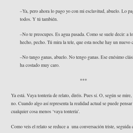
–Ya, pero ahora lo pago yo con mi esclavitud, abuelo. Lo p
todos. Y tú también.
–No te preocupes. Es agua pasada. Como se suele decir: a l
hecho, pecho. Tú mira la tele, que esta noche hay un nuevo c
–No tango ganas, abuelo. No tengo ganas. Ese enésimo clá
ha costado muy caro.
***
Ya está. Vaya tontería de relato, diréis. Pues sí. O, según se mire,
no. Cuando algo así representa la realidad actual se puede pensar
cualquier cosa menos ‘vaya tontería’.
Como veis el relato se reduce a una conversación triste, seguida 