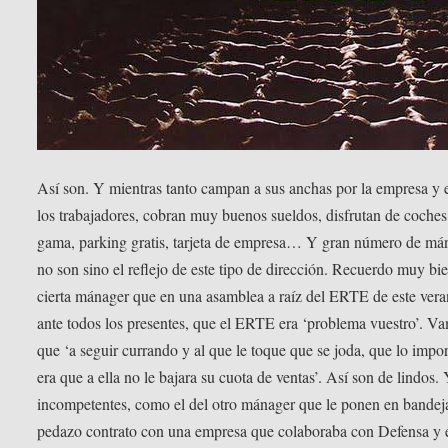
Así son. Y mientras tanto campan a sus anchas por la empresa y 
los trabajadores, cobran muy buenos sueldos, disfrutan de coches 
gama, parking gratis, tarjeta de empresa… Y gran número de má
no son sino el reflejo de este tipo de dirección. Recuerdo muy bi
cierta mánager que en una asamblea a raíz del ERTE de este vera
ante todos los presentes, que el ERTE era ‘problema vuestro’. V
que ‘a seguir currando y al que le toque que se joda, que lo impo
era que a ella no le bajara su cuota de ventas’. Así son de lindos.
incompetentes, como el del otro mánager que le ponen en bandej
pedazo contrato con una empresa que colaboraba con Defensa y é