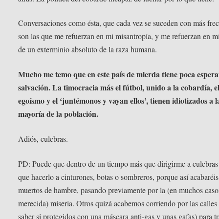
Conversaciones como ésta, que cada vez se suceden con más frec
son las que me refuerzan en mi misantropía, y me refuerzan en m
de un exterminio absoluto de la raza humana.
Mucho me temo que en este país de mierda tiene poca esper
salvación. La timocracia más el fútbol, unido a la cobardía, e
egoísmo y el ‘juntémonos y vayan ellos’, tienen idiotizados a l
mayoría de la población.
Adiós, culebras.
PD: Puede que dentro de un tiempo más que dirigirme a culebras
que hacerlo a cinturones, botas o sombreros, porque así acabaréis
muertos de hambre, pasando previamente por la (en muchos caso
merecida) miseria. Otros quizá acabemos corriendo por las calles 
saber si protegidos con una máscara anti-gas y unas gafas) para tr