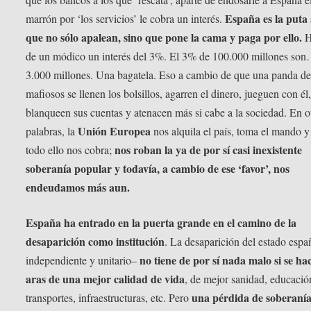
España es la puta 
marrón por ‘los servicios’ le cobra un interés.
que no sólo apalean, sino que pone la cama y paga por ello.
H
de un módico un interés del 3%. El 3% de 100.000 millones so
3.000 millones. Una bagatela. Eso a cambio de que una panda d
mafiosos se llenen los bolsillos, agarren el dinero, jueguen con él
blanqueen sus cuentas y atenacen más si cabe a la sociedad. En o
Unión Europea
palabras, la
nos alquila el país, toma el mando y
nos roban la ya de por sí casi inexistente
todo ello nos cobra;
soberanía popular y todavía, a cambio de ese ‘favor’, nos
endeudamos más aun.
España ha entrado en la puerta grande en el camino de la
desaparición como institución
. La desaparición del estado espa
no tiene de por sí nada malo si se ha
independiente y unitario–
aras de una mejor calidad de vida
, de mejor sanidad, educació
una pérdida de soberanía
transportes, infraestructuras, etc. Pero