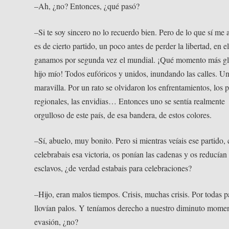
–Ah, ¿no? Entonces, ¿qué pasó?
–Si te soy sincero no lo recuerdo bien. Pero de lo que sí me
es de cierto partido, un poco antes de perder la libertad, en e
ganamos por segunda vez el mundial. ¡Qué momento más gl
hijo mío! Todos eufóricos y unidos, inundando las calles. U
maravilla. Por un rato se olvidaron los enfrentamientos, los 
regionales, las envidias… Entonces uno se sentía realmente
orgulloso de este país, de esa bandera, de estos colores.
–Sí, abuelo, muy bonito. Pero si mientras veíais ese partido,
celebrabais esa victoria, os ponían las cadenas y os reducían
esclavos, ¿de verdad estabais para celebraciones?
–Hijo, eran malos tiempos. Crisis, muchas crisis. Por todas p
llovían palos. Y teníamos derecho a nuestro diminuto mome
evasión, ¿no?