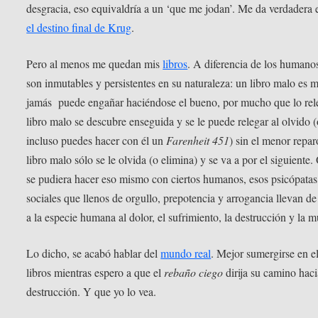
desgracia, eso equivaldría a un ‘que me jodan’. Me da verdadera 
el destino final de Krug
.
Pero al menos me quedan mis
libros
. A diferencia de los humanos
son inmutables y persistentes en su naturaleza: un libro malo es 
jamás puede engañar haciéndose el bueno, por mucho que lo rel
libro malo se descubre enseguida y se le puede relegar al olvido 
incluso puedes hacer con él un
Farenheit 451
) sin el menor repa
libro malo sólo se le olvida (o elimina) y se va a por el siguiente.
se pudiera hacer eso mismo con ciertos humanos, esos psicópatas
sociales que llenos de orgullo, prepotencia y arrogancia llevan d
a la especie humana al dolor, el sufrimiento, la destrucción y la m
Lo dicho, se acabó hablar del
mundo real
. Mejor sumergirse en el
libros mientras espero a que el
rebaño ciego
dirija su camino haci
destrucción. Y que yo lo vea.