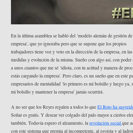
En la última asamblea se habló del ‘modelo alemán de gestión de
empresa’, que yo ignoraba pero que se supone que los propios
trabajadores tiene voz y voto en la dirección de la empresa, en las
medidas y evolución de la misma. Sueño con algo así, con poder 
a unos cuantos que me sé ‘idiota, con tu actitud y manera de proc
estás cargando la empresa’. Pero claro, es un sueño que en este p
empresarios de mentalidad ‘lo primero es mi bolsillo y luego ya, s
mi bolsillo y mantener la empresa’ jamás ocurrirá.
A no ser que los Reyes regalen a todos lo que
El Roto ha sugerid
Soñar es gratis. Y desear ver colgado del palo mayor a ciertos el
también. Todavía espero el alzamiento, la
revolución social
que a
con este sistema que premia al incompetente, al egoísta y al ladró