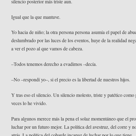
silencio posterior más triste aun.
Igual que la que mantuve.
Yo hacia de niño; la otra persona persona asumía el papel de abu
deslumbrado por las luces de los eventos, huye de la realidad ne
a ver el pozo al que vamos de cabeza.
–Todos tenemos derecho a evadirnos –decía.
–No –respondí yo–, si el precio es la libertad de nuestros hijos.
Y tras eso el silencio. Un silencio molesto, triste y patético como
veces lo he vivido.
Para algunos merece más la pena el solaz momentáneo que el prot
luchar por un futuro mejor. La política del avestruz, del corre y n
atrás. La política del cobarde incapaz de luchar por lo que tiene.