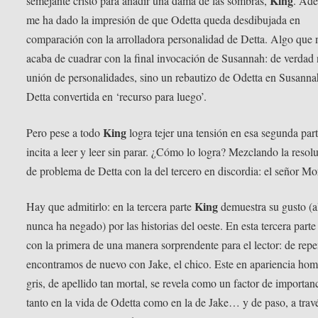
King
semejante cristo para añadir una dama de las sombras,
. Ad
me ha dado la impresión de que Odetta queda desdibujada en
comparación con la arrolladora personalidad de Detta. Algo que 
acaba de cuadrar con la final invocación de Susannah: de verdad
unión de personalidades, sino un rebautizo de Odetta en Susanna
Detta convertida en ‘recurso para luego’.
King
Pero pese a todo
logra tejer una tensión en esa segunda par
incita a leer y leer sin parar. ¿Cómo lo logra? Mezclando la resol
de problema de Detta con la del tercero en discordia: el señor Mor
King
Hay que admitirlo: en la tercera parte
demuestra su gusto (a
nunca ha negado) por las historias del oeste. En esta tercera parte
con la primera de una manera sorprendente para el lector: de repe
encontramos de nuevo con Jake, el chico. Este en apariencia ho
gris, de apellido tan mortal, se revela como un factor de importan
tanto en la vida de Odetta como en la de Jake… y de paso, a travé