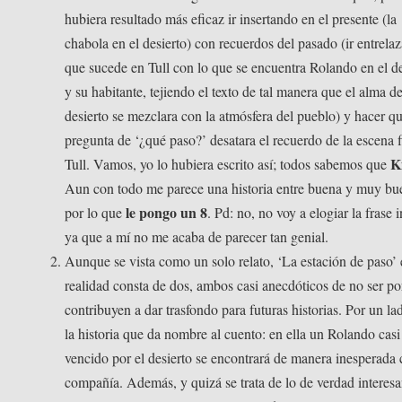
hubiera resultado más eficaz ir insertando en el presente (la
chabola en el desierto) con recuerdos del pasado (ir entrela
que sucede en Tull con lo que se encuentra Rolando en el de
y su habitante, tejiendo el texto de tal manera que el alma de
desierto se mezclara con la atmósfera del pueblo) y hacer qu
pregunta de ‘¿qué paso?’ desatara el recuerdo de la escena f
K
Tull. Vamos, yo lo hubiera escrito así; todos sabemos que
Aun con todo me parece una historia entre buena y muy bu
le pongo un 8
por lo que
. Pd: no, no voy a elogiar la frase i
ya que a mí no me acaba de parecer tan genial.
Aunque se vista como un solo relato, ‘La estación de paso’
realidad consta de dos, ambos casi anecdóticos de no ser p
contribuyen a dar trasfondo para futuras historias. Por un la
la historia que da nombre al cuento: en ella un Rolando casi
vencido por el desierto se encontrará de manera inesperada
compañía. Además, y quizá se trata de lo de verdad interesa