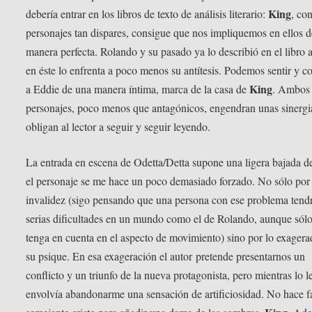
King
debería entrar en los libros de texto de análisis literario:
, co
personajes tan dispares, consigue que nos impliquemos en ellos 
manera perfecta. Rolando y su pasado ya lo describió en el libro a
en éste lo enfrenta a poco menos su antítesis. Podemos sentir y c
King
a Eddie de una manera íntima, marca de la casa de
. Ambos
personajes, poco menos que antagónicos, engendran unas sinergi
obligan al lector a seguir y seguir leyendo.
La entrada en escena de Odetta/Detta supone una ligera bajada de
el personaje se me hace un poco demasiado forzado. No sólo por 
invalidez (sigo pensando que una persona con ese problema tend
serias dificultades en un mundo como el de Rolando, aunque sólo
tenga en cuenta en el aspecto de movimiento) sino por lo exager
su psique. En esa exageración el autor pretende presentarnos un
conflicto y un triunfo de la nueva protagonista, pero mientras lo l
envolvía abandonarme una sensación de artificiosidad. No hace fa