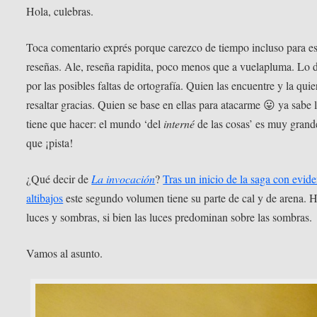
Hola, culebras.
Toca comentario exprés porque carezco de tiempo incluso para es
reseñas. Ale, reseña rapidita, poco menos que a vuelapluma. Lo 
por las posibles faltas de ortografía. Quien las encuentre y la quie
resaltar gracias. Quien se base en ellas para atacarme 😛 ya sabe 
tiene que hacer: el mundo ‘del
interné
de las cosas’ es muy grand
que ¡pista!
¿Qué decir de
La invocación
?
Tras un inicio de la saga con evide
altibajos
este segundo volumen tiene su parte de cal y de arena. 
luces y sombras, si bien las luces predominan sobre las sombras.
Vamos al asunto.