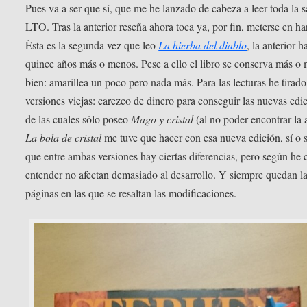
Pues va a ser que sí, que me he lanzado de cabeza a leer toda la 
LTO
. Tras la anterior reseña ahora toca ya, por fin, meterse en ha
Ésta es la segunda vez que leo
La hierba del diablo
, la anterior h
quince años más o menos. Pese a ello el libro se conserva más o
bien: amarillea un poco pero nada más. Para las lecturas he tirad
versiones viejas: carezco de dinero para conseguir las nuevas edi
de las cuales sólo poseo
Mago y cristal
(al no poder encontrar la 
La bola de cristal
me tuve que hacer con esa nueva edición, sí o s
que entre ambas versiones hay ciertas diferencias, pero según he 
entender no afectan demasiado al desarrollo. Y siempre quedan l
páginas en las que se resaltan las modificaciones.