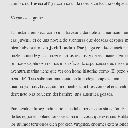
Lovecraft
cumbre de
) ya convierten la novela en lectura obligada
Vayamos al grano.
La historia empieza como una travesura dándole a la narración un
casi juvenil, el de una novela de aventuras que décadas después 
Jack London
Poe
bien hubiera firmado
.
juega con las situacione
puzle, como le gusta hacer en otros relatos, y de esa manera en lo
primeros capítulos vivimos una asfixiante experiencia que más q
aventura marina tiene que ver con horas historias como ‘El pozo y
péndulo’. Tras salir confinamiento en la bodega empieza una hist
marina ya más clásica, con momentos cumbres como el encuentro
derrelicto o la solución del hambre: una auténtica gozada.
Para evaluar la segunda parte hace falta ponerse en situación. En
de las regiones polares sólo se sabía una cosa: que existían. Hab
los últimos territorios cien por cien vírgenes, enormes extensione