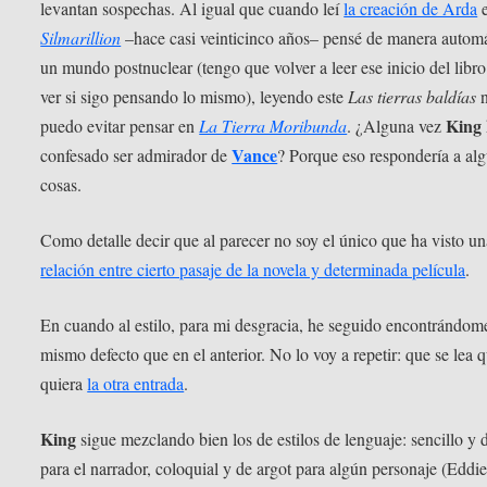
levantan sospechas. Al igual que cuando leí
la creación de Arda
e
Silmarillion
–hace casi veinticinco años– pensé de manera automá
un mundo postnuclear (tengo que volver a leer ese inicio del libro
ver si sigo pensando lo mismo), leyendo este
Las tierras baldías
King
puedo evitar pensar en
La Tierra Moribunda
. ¿Alguna vez
Vance
confesado ser admirador de
? Porque eso respondería a al
cosas.
Como detalle decir que al parecer no soy el único que ha visto un
relación entre cierto pasaje de la novela y determinada película
.
En cuando al estilo, para mi desgracia, he seguido encontrándom
mismo defecto que en el anterior. No lo voy a repetir: que se lea 
quiera
la otra entrada
.
King
sigue mezclando bien los de estilos de lenguaje: sencillo y 
para el narrador, coloquial y de argot para algún personaje (Eddi