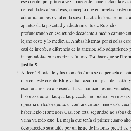
ese cuento, por primera vez aparece de manera clara la exist
de realidades alternativas, concepto que en novelas posterio
adquirirá un peso vital en la saga. La otra historia se limita 
apuntes de la juventud y adiestramiento de Rolando,
profundizando en ese mundo decadente a medio camino ent
lejano oeste y lo medieval. Ambas historias por sí solas car
casi de interés, a diferencia de la anterior, sólo adquiriendo 
se lleve
integrándolas en narraciones futuras. Eso hace que
justito 5
.
Al leer ‘El oráculo y las montañas’ uno se da perfecta cuent
King
que con este cuento
ya ha trazado un plan de acción y
escritura: nos va a presentar falsas narraciones individuales,
historias que sin las que las preceden no podrían vivir sola
opinaría un lector que se encontrara en sus manos este cuen
haber leído el anterior? Casi con total seguridad no sabría d
vaina va todo esto. La magia que tenía el primer cuanto aho
desaparecido sustituida por un lastre de historias pretéritas.