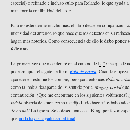
especial) o refinado e incluso culto para Rolando, lo que ayuda a
mantener la credibilidad del texto.
Para no extenderme mucho más: el libro decae en comparación c
intensidad del anterior, lo que hace que los defectos en su redacci
le debo poner s
hagan más notorios. Como consecuencia de ello
6 de nota
.
La primera vez que me adentré en el camino de
LTO
me quedé aq
pude comprar el siguiente libro,
Bola de cristal
. Cuando empezar
aparecer el resto me los compré, pero para entonces
Bola de crist
como tal había desaparecido, sustituido por el
Mago y cristal
que 
continuación. ¿Qué me encontraré en los siguientes volúmenes?
jodida
historia de amor, como me dijo Ludo hace años hablando
King
de cristal
? Lo ignoro. Solo deseo una cosa:
, por favor, espe
que
no la hayas cagado con el final
.