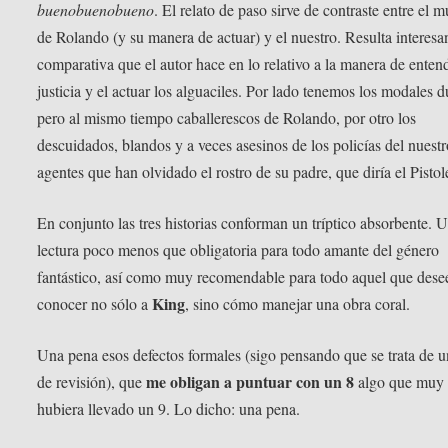
buenobuenobueno
. El relato de paso sirve de contraste entre el 
de Rolando (y su manera de actuar) y el nuestro. Resulta interesan
comparativa que el autor hace en lo relativo a la manera de entend
justicia y el actuar los alguaciles. Por lado tenemos los modales d
pero al mismo tiempo caballerescos de Rolando, por otro los
descuidados, blandos y a veces asesinos de los policías del nuestr
agentes que han olvidado el rostro de su padre, que diría el Pistol
En conjunto las tres historias conforman un tríptico absorbente. 
lectura poco menos que obligatoria para todo amante del género
fantástico, así como muy recomendable para todo aquel que dese
King
conocer no sólo a
, sino cómo manejar una obra coral.
Una pena esos defectos formales (sigo pensando que se trata de un
me obligan a puntuar con un 8
de revisión), que
algo que muy 
hubiera llevado un 9. Lo dicho: una pena.