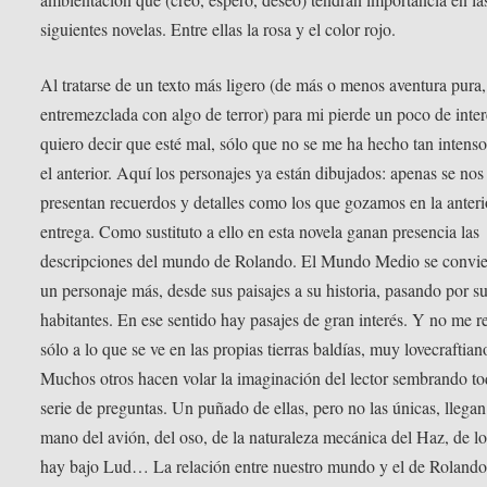
siguientes novelas. Entre ellas la rosa y el color rojo.
Al tratarse de un texto más ligero (de más o menos aventura pura,
entremezclada con algo de terror) para mi pierde un poco de inte
quiero decir que esté mal, sólo que no se me ha hecho tan inten
el anterior. Aquí los personajes ya están dibujados: apenas se nos
presentan recuerdos y detalles como los que gozamos en la anteri
entrega. Como sustituto a ello en esta novela ganan presencia las
descripciones del mundo de Rolando. El Mundo Medio se convie
un personaje más, desde sus paisajes a su historia, pasando por s
habitantes. En ese sentido hay pasajes de gran interés. Y no me r
sólo a lo que se ve en las propias tierras baldías, muy lovecraftian
Muchos otros hacen volar la imaginación del lector sembrando t
serie de preguntas. Un puñado de ellas, pero no las únicas, llegan
mano del avión, del oso, de la naturaleza mecánica del Haz, de l
hay bajo Lud… La relación entre nuestro mundo y el de Roland