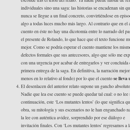
individuales sino una saga: las historias se encadenan sin q
nunca se llegue a un final concreto, convirtiéndose en episo
algo a todas luces mucho más largo. Al contrario que en el 
cuento en éste no hay una dicotomía entre lo narrado del p
el presente de Rolando, lo que hace que el texto funcione 
mejor. Como se podría esperar el cuento mantiene los mism
defectos formales que sus antecesores, algo que sólo me exp
con una urgencia por acabar de entregarlos y ver concluida 
primera entrega de la saga. En definitiva, la narración mejor
se lleva
menos en lo relativo al fondo) por lo que el cuento
El desenlacen del anterior relato supone un gancho absoluto
Nadie que lea ese cuento se puede quedar tal cual: o no lee 
continuación, este ‘Los mutantes lentos’ (lo que significa qu
obra, su mitología y sus escenarios no le han enganchado n
la lee con auténtica avidez, sorprendido por ese diálogo e
invitación finales. Con ‘Los mutantes lentos’ regresamos a l