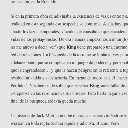
no–acción, en la Rolando.
Si en la primera obra se adivinaba la existencia de viajes entre pl
realidad en esta segunda esa sospecha se confirma. A ella hay qu
añadir los lazos temporales, vínculos de causalidad que encadena
vidas de los protagonistas. De esa manera empezamos a intuir (t
King
no me atrevo a decir ‘ver’) que
tiene preparado una enorme 
red de relaciones. La búsqueda de la torre no se limita a ‘voy par
adelante’ sino que se complica en un juego de poderes y persona
que la engrandecen… y que la hacen peligrar en lo referente a lo
resolución válida y satisfactoria. En mente de todos está el ‘hacer
King
Perdidos’. Y sabemos de sobra que el señor
suele fallar de
estrepitosa en las resoluciones sus novelas. Pero hasta llegar a es
final de la búsqueda todavía queda mucho.
La historia de Jack Mort, como he dicho, acaba convirtiéndose e
western en toda regla: lectura rápida y adictiva. Bueno. Pero