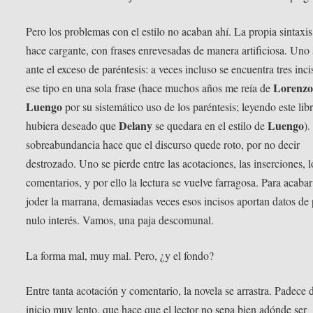
Pero los problemas con el estilo no acaban ahí. La propia sintaxis
hace cargante, con frases enrevesadas de manera artificiosa. Uno 
ante el exceso de paréntesis: a veces incluso se encuentra tres inci
Lorenz
ese tipo en una sola frase (hace muchos años me reía de
Luengo
por su sistemático uso de los paréntesis; leyendo este lib
Delany
Luengo
hubiera deseado que
se quedara en el estilo de
).
sobreabundancia hace que el discurso quede roto, por no decir
destrozado. Uno se pierde entre las acotaciones, las inserciones, l
comentarios, y por ello la lectura se vuelve farragosa. Para acabar
joder la marrana, demasiadas veces esos incisos aportan datos de
nulo interés. Vamos, una paja descomunal.
La forma mal, muy mal. Pero, ¿y el fondo?
Entre tanta acotación y comentario, la novela se arrastra. Padece 
inicio muy lento, que hace que el lector no sepa bien adónde ser