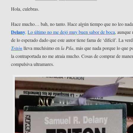
Hola, culebras.
Hace mucho… bah, no tanto. Hace algún tiempo que no leo nad
Delany
.
Lo último no me dejó muy buen sabor de boca
, aunque 
de lo esperado dado que este autor tiene fama de ‘difícil’. La verd
Tritón
lleva muchísimo en
la Pila
, más que nada porque lo que p
la contraportada no me atraía mucho. Cosas de comprar de mane
compulsiva ultramares.