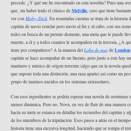
precede. ¿Y qué me he encontrado en esta novelita? Pues una ave
Melville
que, sin haber leído el clásico de
, creo que tiene bastant
ver con
Moby–Dick
. En resumidas cuentas se trata de la historia 
capitán de navío (estelar pero navío al fin y al cabo, con sus remo
todo) en busca de un premio demente, una meta que le puede llev
muerte, a él y a todos cuantos le acompañen en la travesía. ¿A qu
London
tiene por compañeros? A la manera del
Lobo de mar
de
capitán se hace acompañar de un literato, pero junto a éste hay u
marinero y músico de origen terrestre (algo que en la novela qued
que supone toda una distinción, una raza aparte) así como un pec
grupo de marinos nacidos en los sistemas extrasolares.
Con esos ingredientes se podría esperar una novela de aventuras 
menos dinámica. Pero no. Nova, en vez de fluir de una manera c
hacia su meta se estanca en detallar los recuerdos del capitán y a
de los miembros de la tripulación. Esos pasos a atrás en el tiempo
historia tiene una excesiva longitud, haciendo que se rompa el t