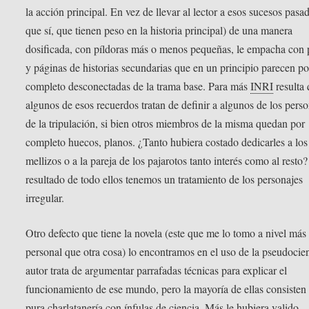
la acción principal. En vez de llevar al lector a esos sucesos pasa
que sí, que tienen peso en la historia principal) de una manera
dosificada, con píldoras más o menos pequeñas, le empacha con 
y páginas de historias secundarias que en un principio parecen po
completo desconectadas de la trama base. Para más
INRI
resulta
algunos de esos recuerdos tratan de definir a algunos de los pers
de la tripulación, si bien otros miembros de la misma quedan por
completo huecos, planos. ¿Tanto hubiera costado dedicarles a los
mellizos o a la pareja de los pajarotos tanto interés como al rest
resultado de todo ellos tenemos un tratamiento de los personajes
irregular.
Otro defecto que tiene la novela (este que me lo tomo a nivel más
personal que otra cosa) lo encontramos en el uso de la pseudocien
autor trata de argumentar parrafadas técnicas para explicar el
funcionamiento de ese mundo, pero la mayoría de ellas consisten
pura charlatanería con ínfulas de ciencia. Más le hubiera valido