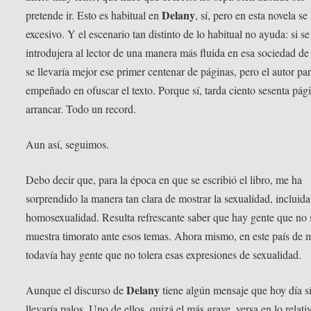
Delany
pretende ir. Esto es habitual en
, sí, pero en esta novela se
excesivo. Y el escenario tan distinto de lo habitual no ayuda: si se
introdujera al lector de una manera más fluida en esa sociedad de
se llevaría mejor ese primer centenar de páginas, pero el autor pa
empeñado en ofuscar el texto. Porque sí, tarda ciento sesenta pág
arrancar. Todo un record.
Aun así, seguimos.
Debo decir que, para la época en que se escribió el libro, me ha
sorprendido la manera tan clara de mostrar la sexualidad, incluida
homosexualidad. Resulta refrescante saber que hay gente que no 
muestra timorato ante esos temas. Ahora mismo, en este país de 
todavía hay gente que no tolera esas expresiones de sexualidad.
Delany
Aunque el discurso de
tiene algún mensaje que hoy día s
llevaría palos. Uno de ellos, quizá el más grave, versa en lo relati