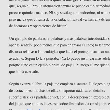
que, según el libro, la inclinación sexual se puede cambiar media
proceso químico-médico. Ni soy sexólogo, ni endocrino, ni nada s
pero me da que el tema de la orientación sexual va más allá de un
de hormonas y operaciones de bisturí.
Un ejemplo de palabras, y palabras y más palabras introducidas s
apenas sentido (poco menos que para engrosar el libro) lo tenemo
discurso relativo a la metalógica que le da el protagonista a su nu
ayudante. Según lo leía pensaba «Ya lo puede justificar más adela
porque si no es un ejemplo brutal de paja». Y luego sí, me quedó
que había acertado.
Según avanza el libro la paja me empieza a saturar. Diálogos pla
de acotaciones, muchas de ellas sin aportar nada salvo detalles
superficiales; esa partida de vlet, con la descripción en exceso det
del juego, que a todas luces está sobredimensionada (ni siquiera 