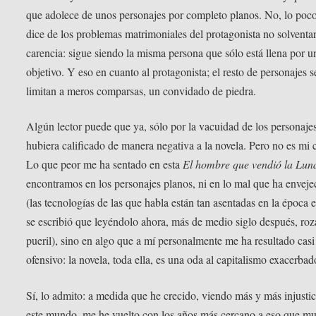
que adolece de unos personajes por completo planos. No, lo poc
dice de los problemas matrimoniales del protagonista no solventa
carencia: sigue siendo la misma persona que sólo está llena por u
objetivo. Y eso en cuanto al protagonista; el resto de personajes s
limitan a meros comparsas, un convidado de piedra.
Algún lector puede que ya, sólo por la vacuidad de los personajes
hubiera calificado de manera negativa a la novela. Pero no es mi 
Lo que peor me ha sentado en esta
El hombre que vendió la Lun
encontramos en los personajes planos, ni en lo mal que ha enveje
(las tecnologías de las que habla están tan asentadas en la época 
se escribió que leyéndolo ahora, más de medio siglo después, roz
pueril), sino en algo que a mí personalmente me ha resultado casi
ofensivo: la novela, toda ella, es una oda al capitalismo exacerbad
Sí, lo admito: a medida que he crecido, viendo más y más injustic
este mundo, me he vuelto con los años más cercano a eso que m