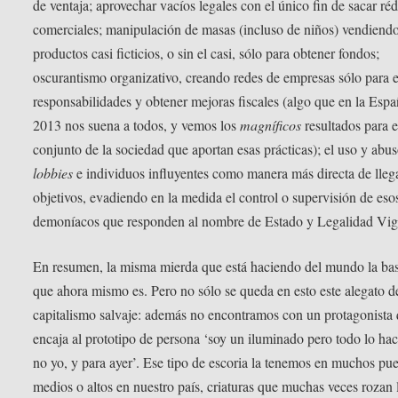
de ventaja; aprovechar vacíos legales con el único fin de sacar réd
comerciales; manipulación de masas (incluso de niños) vendiend
productos casi ficticios, o sin el casi, sólo para obtener fondos;
oscurantismo organizativo, creando redes de empresas sólo para 
responsabilidades y obtener mejoras fiscales (algo que en la Esp
2013 nos suena a todos, y vemos los
magníficos
resultados para e
conjunto de la sociedad que aportan esas prácticas); el uso y abu
lobbies
e individuos influyentes como manera más directa de llega
objetivos, evadiendo en la medida el control o supervisión de eso
demoníacos que responden al nombre de Estado y Legalidad Vig
En resumen, la misma mierda que está haciendo del mundo la ba
que ahora mismo es. Pero no sólo se queda en esto este alegato d
capitalismo salvaje: además no encontramos con un protagonista
encaja al prototipo de persona ‘soy un iluminado pero todo lo hac
no yo, y para ayer’. Ese tipo de escoria la tenemos en muchos pue
medios o altos en nuestro país, criaturas que muchas veces rozan 