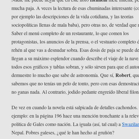
mucha paja. A veces la lectura de esas chuminadas interesante (
por ejemplo las descripciones de la vida cotidiana, y las teorías
sociopolíticas llenas de mala baba), pero otras no, de verdad que 
Saber el menú completo de un restaurante, lo que comen los
protagonistas, los anuncios de la prensa, o el vestuario completo 
rehén al que vas a desnudar sobra. Esas dosis de paja se puede de
llegan a su máximo esplendor cuando describe el viaje de la nave.
todos esos gráficos y tablas sobran, y sólo sirven para que el auto
Robert
demuestre lo mucho que sabe de astronomía. Que sí,
, qu
sabemos que no tenías un pelo de tonto, pero con esas demostrac
no ganas nada. Al contrario, jodido pedante engreído liberal filon
De vez en cuando la novela está salpicada de detalles cachondos
ejemplo: en la página 196 hace una mención tronchante a la rele
política de Gales como nación. La iguala (así, tal cual) a
Swazila
Nepal. Pobres galeses, ¿qué le han hecho al gruñón?