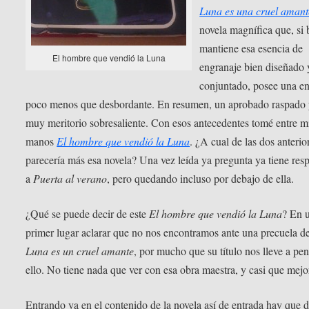
Luna es una cruel amant
novela magnífica que, si 
mantiene esa esencia de
El hombre que vendió la Luna
engranaje bien diseñado 
conjuntado, posee una en
poco menos que desbordante. En resumen, un aprobado raspado 
muy meritorio sobresaliente. Con esos antecedentes tomé entre m
manos
El hombre que vendió la Luna
. ¿A cual de las dos anterio
parecería más esa novela? Una vez leída ya pregunta ya tiene resp
a
Puerta al verano
, pero quedando incluso por debajo de ella.
¿Qué se puede decir de este
El hombre que vendió la Luna
? En 
primer lugar aclarar que no nos encontramos ante una precuela d
Luna es un cruel amante
, por mucho que su título nos lleve a pe
ello. No tiene nada que ver con esa obra maestra, y casi que mejo
Entrando ya en el contenido de la novela así de entrada hay que d