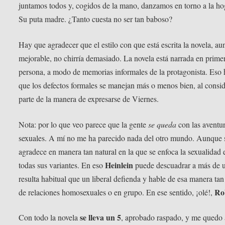
juntamos todos y, cogidos de la mano, danzamos en torno a la ho
Su puta madre. ¿Tanto cuesta no ser tan baboso?
Hay que agradecer que el estilo con que está escrita la novela, a
mejorable, no chirría demasiado. La novela está narrada en prime
persona, a modo de memorias informales de la protagonista. Eso
que los defectos formales se manejan más o menos bien, al consid
parte de la manera de expresarse de Viernes.
Nota: por lo que veo parece que la gente
se queda
con las aventu
sexuales. A mí no me ha parecido nada del otro mundo. Aunque 
agradece en manera tan natural en la que se enfoca la sexualidad 
Heinlein
todas sus variantes. En eso
puede descuadrar a más de 
resulta habitual que un liberal defienda y hable de esa manera tan
Ro
de relaciones homosexuales o en grupo. En ese sentido, ¡olé!,
se lleva un 5
Con todo la novela
, aprobado raspado, y me quedo 