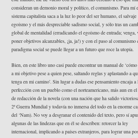
consideran un demonio moral y político, el comunismo. Para mí e
sistema capitalista saca a la luz lo peor del ser humano, el salvaje
egoísmo y el más despreciable sadismo social, y sólo tras un cam
global de mentalidad (erradicando el egoísmo de entrada; venga, 
poner objetivos alcanzables, ¡ja, ja!) y con el paso al comunism
paradigma social se puede llegar a un futuro que roce la utopía.
Bien, en este libro uno casi puede encontrar un manual de ‘cómo 
a mi objetivo pese a quien pese, saltando reglas y aplastando a qu
tenga en mi camino’. Sin lugar a dudas ese pensamiento encaja a 
perfección con un pueblo como el norteamericano, más aun en el
de redacción de la novela (con una nación que ha salido victoriosa
2ª Guerra Mundial y todavía no inmersa del todo en la enorme c
del ‘Nam). No voy a desgranar el contenido del texto, pero sí apu
algunas de las lindezas que en él se describen: retorcer la ley
internacional, implicando a países extranjeros, para lograr una po