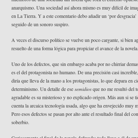
anarquismo. Una sociedad así ahora mismo es muy difícil de ima
en La Tierra. Y a este comentario debo añadir un ‘por desgracia’
seguido de un sonoro suspiro.
A veces el discurso político se vuelve un poco cargante, si bien a
resuelto de una forma lógica para propiciar el avance de la novela
Uno de los defectos, que sin embargo acaba por no chirriar dema
es el del protagonista no humano. De una precisión casi increíble,
diría que lleva de la mano a los protagonistas, lo que depara en ci
determinismo. Un detalle de ese
semidios
que no me resultó del 
agradable es su misterioso y no explicado origen. Más aun si se t
cuenta la arcaica tecnología usada, algo que ha envejecido muy m
Pero esos defectos se pasan por alto ante el resultado final del co
soberbio.
Curiosamente el final de la novela defrauda: todo lleva a él de un