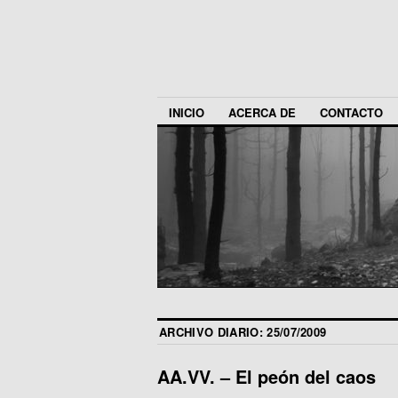
INICIO
ACERCA DE
CONTACTO
ARCHIVO DIARIO:
25/07/2009
AA.VV. – El peón del caos