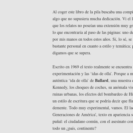
Al coger este libro de la pila buscaba una compi
algo que no supusiera mucha dedicación. Vi el li
que los relatos no poseían una extensión muy g
lo que encontraría al paso de las páginas: uno d
por mis manos en todos estos años. Sí, lo sé, se
bastante personal en cuanto a estilo y temática;
digamos que se supera.
Escrito en 1969 el texto realmente se encuentra 
experimentación y las ‘idas de olla’. Porque a m
Ballard
auténtica ‘ida de olla’ de
, una muestra 
Kennedy, los choques de coches, su anómala vis
ruinas urbanas, los efectos del bombardeo de Hi
un estilo de escritura que se podría decir que fl
demente. Todo muy experimental, vamos. El la
Generaciones de América’, texto en apariencia s
puñal: el ciudadano común, con el asesinato com
todo un ¿país, continente?