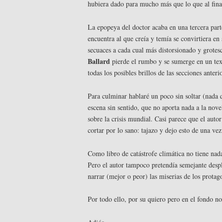
hubiera dado para mucho más que lo que al fina
La epopeya del doctor acaba en una tercera parte
encuentra al que creía y temía se convirtiera 
secuaces a cada cual más distorsionado y grotesc
Ballard
pierde el rumbo y se sumerge en un tex
todas los posibles brillos de las secciones anteri
Para culminar hablaré un poco sin soltar (nada qu
escena sin sentido, que no aporta nada a la nove
sobre la crisis mundial. Casi parece que el auto
cortar por lo sano: tajazo y dejo esto de una vez
Como libro de catástrofe climática no tiene nad
Pero el autor tampoco pretendía semejante despl
narrar (mejor o peor) las miserias de los protago
Por todo ello, por su quiero pero en el fondo 