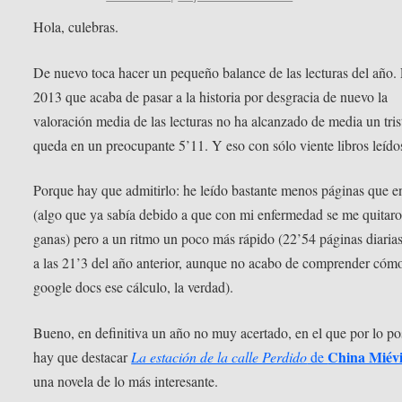
Hola, culebras.
De nuevo toca hacer un pequeño balance de las lecturas del año. 
2013 que acaba de pasar a la historia por desgracia de nuevo la
valoración media de las lecturas no ha alcanzado de media un trist
queda en un preocupante 5’11. Y eso con sólo viente libros leído
Porque hay que admitirlo: he leído bastante menos páginas que 
(algo que ya sabía debido a que con mi enfermedad se me quitaro
ganas) pero a un ritmo un poco más rápido (22’54 páginas diarias
a las 21’3 del año anterior, aunque no acabo de comprender cóm
google docs ese cálculo, la verdad).
Bueno, en definitiva un año no muy acertado, en el que por lo po
China Miévi
hay que destacar
La estación de la calle Perdido
de
una novela de lo más interesante.