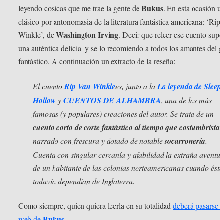
Bukus
leyendo cosicas que me trae la gente de
. En esta ocasión 
clásico por antonomasia de la literatura fantástica americana: ‘Ri
Washington Irving
Winkle’, de
. Decir que releer ese cuento su
una auténtica delicia, y se lo recomiendo a todos los amantes del
fantástico. A continuación un extracto de la reseña:
El cuento
Rip Van Winkle
es, junto a la
La leyenda de Slee
Hollow
y
CUENTOS DE ALHAMBRA
, una de las más
famosas (y populares) creaciones del autor. Se trata de un
cuento corto de corte fantástico al tiempo que costumbrista
narrado con frescura y dotado de notable
socarronería
.
Cuenta con singular cercanía y afabilidad la extraña avent
de un habitante de las colonias norteamericanas cuando ést
todavía dependían de Inglaterra.
Como siempre, quien quiera leerla en su totalidad
deberá pasarse 
Bukus
web de
.