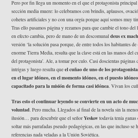
Pero por fin llega un momento en el que el protagonista principal
sección media muere: lo celebramos con brindis, aplausos, ovaci
cohetes artificiales y no con una orgía porque aquí somos muy tí
Tras ello pasamos página y rezamos para que cambie el tono del l
deus ex mach
en efecto cambia, pero de mano de un descomunal
versión ‘la solución pasa porque, de entre todos los habitantes de
enorme Tierra Media, resulta que la clave está en las manos del 
del protagonista’. Ale, a tomar por culo. Casi doscientas páginas 
el cuñao de uno de los protagonista
intrigas y luego resulta que
en el lugar idóneo, en el momento idóneo, en el puesto idóneo
capacitado para la misión de forma casi idónea
. Vivan los cu
Tras esto el continuar leyendo se convierte en un acto de mu
voluntad
. Pero mucha. Llegados al final de la novela sin la meno
Yeskov
ilusión… para descubrir que el señor
todavía tenía ganas
soltar más parrafadas pseudo pedagógicas, en las que incluso se 
referencias nada veladas a la Unión Soviética.