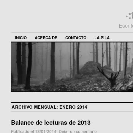
·
Escri
INICIO
ACERCA DE
CONTACTO
LA PILA
ARCHIVO MENSUAL:
ENERO 2014
Balance de lecturas de 2013
Publicado el
18/01/2014
|
Dejar un comentario