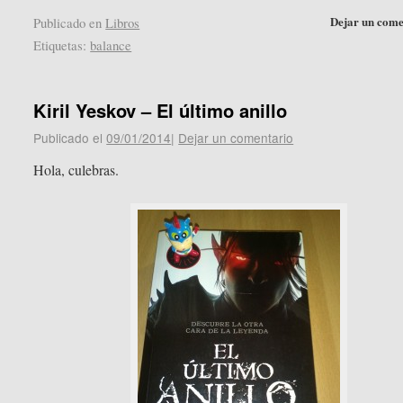
Dejar un come
Publicado en
Libros
Etiquetas:
balance
Kiril Yeskov – El último anillo
Publicado el
09/01/2014
|
Dejar un comentario
Hola, culebras.