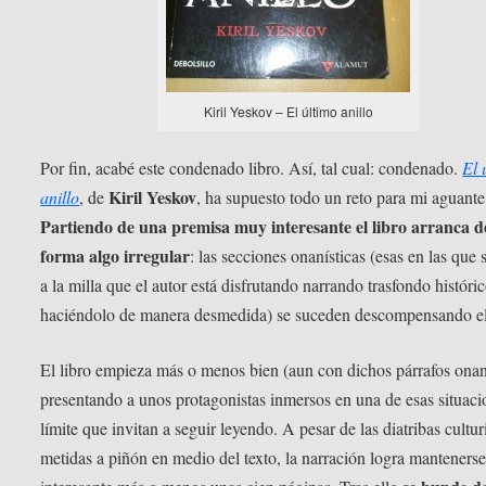
Kiril Yeskov – El último anillo
Por fin, acabé este condenado libro. Así, tal cual: condenado.
El 
Kiril Yeskov
anillo
, de
, ha supuesto todo un reto para mi aguante
Partiendo de una premisa muy interesante el libro arranca d
forma algo irregular
: las secciones onanísticas (esas en las que 
a la milla que el autor está disfrutando narrando trasfondo históric
haciéndolo de manera desmedida) se suceden descompensando el
El libro empieza más o menos bien (aun con dichos párrafos onani
presentando a unos protagonistas inmersos en una de esas situaci
límite que invitan a seguir leyendo. A pesar de las diatribas cultur
metidas a piñón en medio del texto, la narración logra manteners