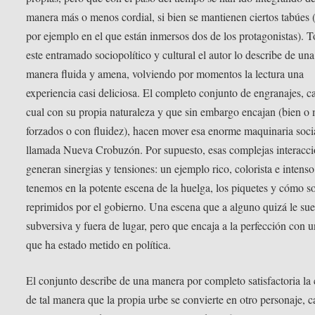
manera más o menos cordial, si bien se mantienen ciertos tabúes
por ejemplo en el que están inmersos dos de los protagonistas). 
este entramado sociopolítico y cultural el autor lo describe de una
manera fluida y amena, volviendo por momentos la lectura una
experiencia casi deliciosa. El completo conjunto de engranajes, c
cual con su propia naturaleza y que sin embargo encajan (bien o 
forzados o con fluidez), hacen mover esa enorme maquinaria soci
llamada Nueva Crobuzón. Por supuesto, esas complejas interacc
generan sinergias y tensiones: un ejemplo rico, colorista e intenso
tenemos en la potente escena de la huelga, los piquetes y cómo s
reprimidos por el gobierno. Una escena que a alguno quizá le sue
subversiva y fuera de lugar, pero que encaja a la perfección con u
que ha estado metido en política.
El conjunto describe de una manera por completo satisfactoria la 
de tal manera que la propia urbe se convierte en otro personaje, c