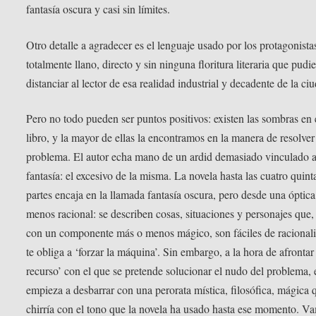
fantasía oscura y casi sin límites.
Otro detalle a agradecer es el lenguaje usado por los protagonista
totalmente llano, directo y sin ninguna floritura literaria que pudi
distanciar al lector de esa realidad industrial y decadente de la ci
Pero no todo pueden ser puntos positivos: existen las sombras en 
libro, y la mayor de ellas la encontramos en la manera de resolver
problema. El autor echa mano de un ardid demasiado vinculado a
fantasía: el excesivo de la misma. La novela hasta las cuatro quint
partes encaja en la llamada fantasía oscura, pero desde una óptic
menos racional: se describen cosas, situaciones y personajes que,
con un componente más o menos mágico, son fáciles de racionali
te obliga a ‘forzar la máquina’. Sin embargo, a la hora de afrontar 
recurso’ con el que se pretende solucionar el nudo del problema, 
empieza a desbarrar con una perorata mística, filosófica, mágica 
chirría con el tono que la novela ha usado hasta ese momento. V