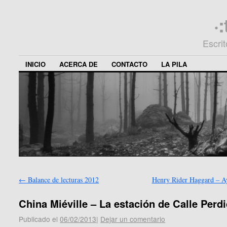
·
Escri
INICIO
ACERCA DE
CONTACTO
LA PILA
←
Balance de lecturas 2012
Henry Rider Haggard – 
China Miéville – La estación de Calle Perd
Publicado el
06/02/2013
|
Dejar un comentario