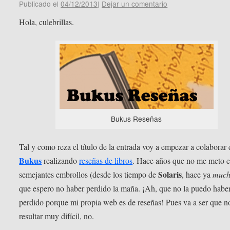
Publicado el
04/12/2013
|
Dejar un comentario
Hola, culebrillas.
Bukus Reseñas
Tal y como reza el título de la entrada voy a empezar a colaborar
Bukus
realizando
reseñas de libros
. Hace años que no me meto 
Solaris
semejantes embrollos (desde los tiempo de
, hace ya
muc
que espero no haber perdido la maña. ¡Ah, que no la puedo habe
perdido porque mi propia web es de reseñas! Pues va a ser que 
resultar muy difícil, no.