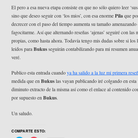
El pero a esa nueva etapa consiste en que no sólo quiero leer ‘sus 
Pila
sino que deseo seguir con ‘los míos’, con esa enorme
que po
decrecer con el paso del tiempo aumenta su tamaño amenazando
fagocitarme. Así que alternando reseñas ‘ajenas’ seguiré con las 
propias, como hasta ahora. Todavía tengo mis dudas sobre si los l
Bukus
leídos para
seguirán contabilizando para mi resumen anua
veré.
Publico esta entrada cuando
ya ha salido a la luz mi primera rese
Bukus
medida que en
las vayan publicando iré colgando en est
diminuto extracto de la misma así como el enlace al contenido co
Bukus
por supuesto en
.
Un saludo.
COMPARTE ESTO: