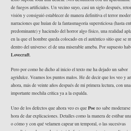
de fuegos artificiales. Un vecino suyo, casi un siglo después, reto
visión y consiguió establecer de manera definitiva el terror mode
narraciones que huían de la fantasmagoría supersticiosa (hasta en
predominante) y haciendo del horror algo físico, una realidad apl
en la que el hombre queda colocado en el auténtico sitio que se 
dentro del universo: el de una miserable ameba. Por supuesto hab
Lovecraft
.
Pero por como he dicho al inicio el texto me ha dejado un sabor
agridulce. Veamos los puntos malos. He de decir que los veo y a
ahora, más de veinte años después de mi primera lectura, con una
importante mochila crítica ya a la espalda.
Poe
Uno de los defectos que ahora veo es que
no sabe moderarse 
hora de dar explicaciones. Detalles como la manera de estibar un
o cómo y con qué velamen capear un temporal, o las sucesivas