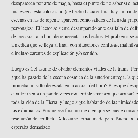
desaparecen por arte de magia, hasta el punto de no saber si el ac
una escena está solo o sino (de hecho hacia el final hay un par de
escenas en las de repente aparecen como salidos de la nada grup
personajes). El lector se siente desamparado ante esa falta de defi
de precisión a la hora de representar los hechos. El problema se 
a medida que se llega al final, con situaciones confusas, mal hilv
e incluso carentes de explicación y/o sentido.
Luego está el asunto de olvidar elementos vitales de la trama. Po
¿qué ha pasado de la escena cósmica de la anterior entrega, la qu
prometía un salto de escala en la acción del libro? Pues que desa
el autor menta un par de veces esa terrible amenaza que acabará 
toda la vida de la Tierra, y luego sigue hablando de las nimiedad
los exhumanos. Porque ese final no me creo que se puede consid
resolución de conflicto. A lo sumo tomadura de pelo. Bueno, a l
esperaba demasiado.