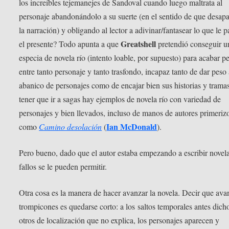
los increíbles tejemanejes de Sandoval cuando luego maltrata al
personaje abandonándolo a su suerte (en el sentido de que desap
la narración) y obligando al lector a adivinar/fantasear lo que le p
Greatshell
el presente? Todo apunta a que
pretendió conseguir u
especia de novela río (intento loable, por supuesto) para acabar p
entre tanto personaje y tanto trasfondo, incapaz tanto de dar peso 
abanico de personajes como de encajar bien sus historias y tramas
tener que ir a sagas hay ejemplos de novela río con variedad de
personajes y bien llevados, incluso de manos de autores primeriz
Ian McDonald
como
Camino desolación
(
).
Pero bueno, dado que el autor estaba empezando a escribir novel
fallos se le pueden permitir.
Otra cosa es la manera de hacer avanzar la novela. Decir que ava
trompicones es quedarse corto: a los saltos temporales antes dich
otros de localización que no explica, los personajes aparecen y