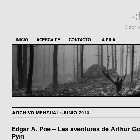
·
Escri
INICIO
ACERCA DE
CONTACTO
LA PILA
ARCHIVO MENSUAL:
JUNIO 2014
Edgar A. Poe – Las aventuras de Arthur G
Pym