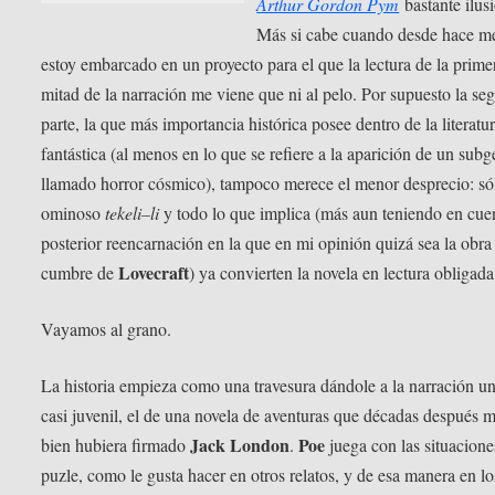
Arthur Gordon Pym
bastante ilus
Más si cabe cuando desde hace m
estoy embarcado en un proyecto para el que la lectura de la prime
mitad de la narración me viene que ni al pelo. Por supuesto la se
parte, la que más importancia histórica posee dentro de la literatu
fantástica (al menos en lo que se refiere a la aparición de un sub
llamado horror cósmico), tampoco merece el menor desprecio: só
ominoso
tekeli–li
y todo lo que implica (más aun teniendo en cue
posterior reencarnación en la que en mi opinión quizá sea la obra
Lovecraft
cumbre de
) ya convierten la novela en lectura obligada
Vayamos al grano.
La historia empieza como una travesura dándole a la narración un
casi juvenil, el de una novela de aventuras que décadas después 
Jack London
Poe
bien hubiera firmado
.
juega con las situacione
puzle, como le gusta hacer en otros relatos, y de esa manera en lo