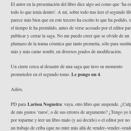
El autor en la presentación del libro dice algo así como que ‘ha es
todo lo que tenía dentro’. A mí, sobre todo tras leer el segundo li
parece más bien que en este tercero ha escrito lo que ha podido, 
el tiempo le ha permitido, antes de verse acosado por el editor pa
publicar y cerrar la saga. No me puedo creer que se olvide de un
plumazo de la trama cósmica que tanto prometía, sólo para sustitu
más y más carne xombi, en diversos grados de modificación.
Un cierre cerca al desastre de una saga que tuvo su momento
Le pongo un 4
prometedor en el segundo tomo.
.
Adiós.
Larissa Nogueira
PD para
: vaya, otro libro que suspende. ¿Cul
de mis gustos ‘raros’, o de sus errores de argumento? ¿Tengo yo l
por toparme y leer un libro malo (y así decirlo) o el editor por no
un trabajo de criba (que no mire más allá de vender–vender–vend