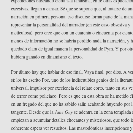
expediciones buscando cierta isla fantasma, entre otras explicacio
excesivas, llegan a cansar. Sé que se supone que, al tratarse de un
narración en primera persona, ese discurso forma parte de la man
representar la personalidad del narrador (en este caso obsesiva y
meticulosa), pero creo que con un cuarenta o cincuenta por cient
menos de información no se habría perdido nada la narración, y 
quedado clara de igual manera la personalidad de Pym. Y por otr
hubiera ganado en dinamismo el texto.
Por último hay que hablar de ese final. Vaya final, por dios. A ve
sí: los ha escrito Poe, uno de los indiscutibles genios de la literatu
universal, impulsor por excelencia del relato corto, tanto en sus v
de terror como policiaco. Pero es que en esta obra se ha metido él
en un fregado del que no ha sabido salir, acabando huyendo por l
tangente. Desde que la
Jane Guy
se adentra en la zona templada 
empiezan a acumular detalles chocantes y misteriosos, que todo l
coherente espera ver resueltos. Las mastodónticas inscripciones y 