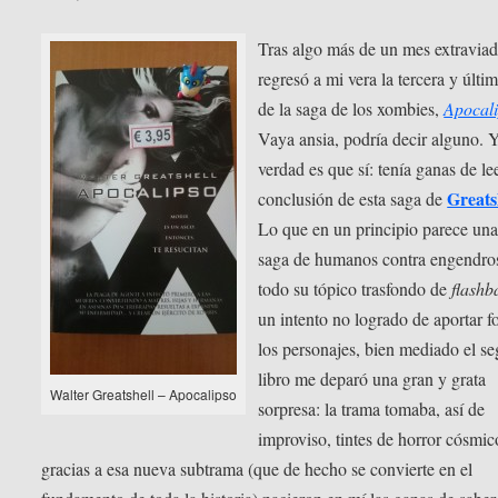
Tras algo más de un mes extravia
regresó a mi vera la tercera y últi
de la saga de los xombies,
Apocal
Vaya ansia, podría decir alguno. Y
verdad es que sí: tenía ganas de lee
Greats
conclusión de esta saga de
Lo que en un principio parece una
saga de humanos contra engendro
todo su tópico trasfondo de
flashb
un intento no logrado de aportar f
los personajes, bien mediado el s
libro me deparó una gran y grata
Walter Greatshell – Apocalipso
sorpresa: la trama tomaba, así de
improviso, tintes de horror cósmic
gracias a esa nueva subtrama (que de hecho se convierte en el