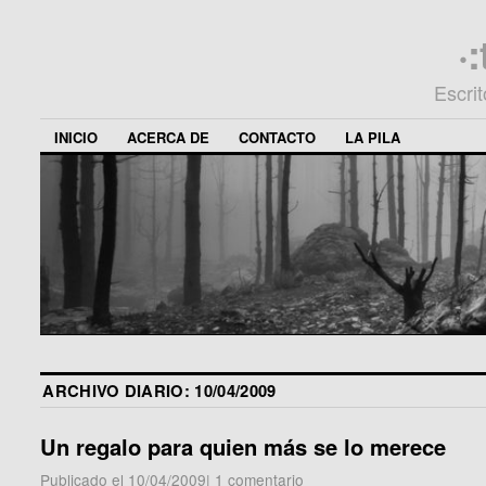
·
Escri
INICIO
ACERCA DE
CONTACTO
LA PILA
ARCHIVO DIARIO:
10/04/2009
Un regalo para quien más se lo merece
Publicado el
10/04/2009
|
1 comentario