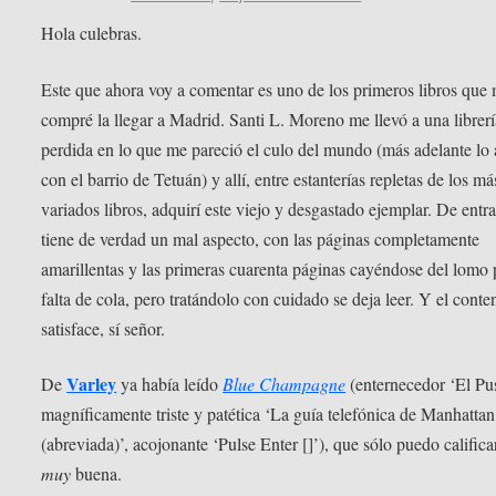
Hola culebras.
Este que ahora voy a comentar es uno de los primeros libros que
compré la llegar a Madrid. Santi L. Moreno me llevó a una librerí
perdida en lo que me pareció el culo del mundo (más adelante lo 
con el barrio de Tetuán) y allí, entre estanterías repletas de los má
variados libros, adquirí este viejo y desgastado ejemplar. De entr
tiene de verdad un mal aspecto, con las páginas completamente
amarillentas y las primeras cuarenta páginas cayéndose del lomo 
falta de cola, pero tratándolo con cuidado se deja leer. Y el conte
satisface, sí señor.
Varley
De
ya había leído
Blue Champagne
(enternecedor ‘El Pus
magníficamente triste y patética ‘La guía telefónica de Manhattan
(abreviada)’, acojonante ‘Pulse Enter []’), que sólo puedo calific
muy
buena.