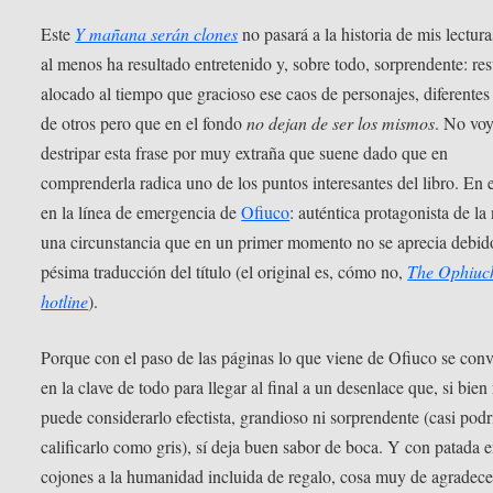
Este
Y mañana serán clones
no pasará a la historia de mis lectura
al menos ha resultado entretenido y, sobre todo, sorprendente: res
alocado al tiempo que gracioso ese caos de personajes, diferentes
de otros pero que en el fondo
no dejan de ser los mismos
. No voy
destripar esta frase por muy extraña que suene dado que en
comprenderla radica uno de los puntos interesantes del libro. En 
en la línea de emergencia de
Ofiuco
: auténtica protagonista de la
una circunstancia que en un primer momento no se aprecia debido
pésima traducción del título (el original es, cómo no,
The Ophiuc
hotline
).
Porque con el paso de las páginas lo que viene de Ofiuco se conv
en la clave de todo para llegar al final a un desenlace que, si bien
puede considerarlo efectista, grandioso ni sorprendente (casi podr
calificarlo como gris), sí deja buen sabor de boca. Y con patada e
cojones a la humanidad incluida de regalo, cosa muy de agradece