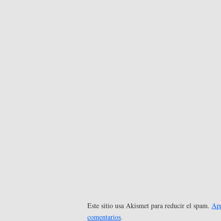
Este sitio usa Akismet para reducir el spam.
Apr
comentarios
.