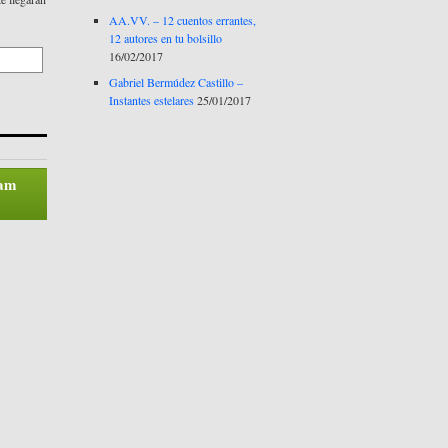
AA.VV. – 12 cuentos errantes,
12 autores en tu bolsillo
16/02/2017
Gabriel Bermúdez Castillo –
Instantes estelares
25/01/2017
pam