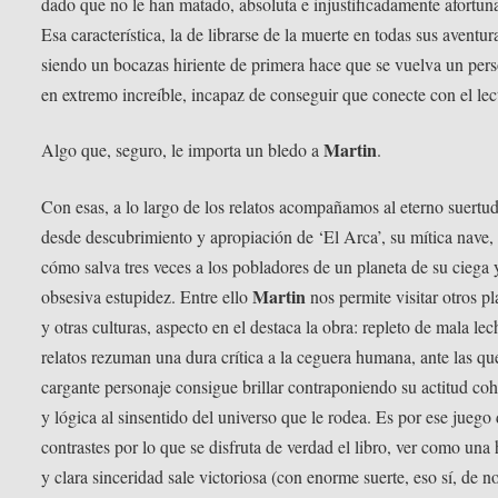
dado que no le han matado, absoluta e injustificadamente afortun
Esa característica, la de librarse de la muerte en todas sus aventur
siendo un bocazas hiriente de primera hace que se vuelva un per
en extremo increíble, incapaz de conseguir que conecte con el lec
Martin
Algo que, seguro, le importa un bledo a
.
Con esas, a lo largo de los relatos acompañamos al eterno suertu
desde descubrimiento y apropiación de ‘El Arca’, su mítica nave,
cómo salva tres veces a los pobladores de un planeta de su ciega 
Martin
obsesiva estupidez. Entre ello
nos permite visitar otros pl
y otras culturas, aspecto en el destaca la obra: repleto de mala lec
relatos rezuman una dura crítica a la ceguera humana, ante las qu
cargante personaje consigue brillar contraponiendo su actitud co
y lógica al sinsentido del universo que le rodea. Es por ese juego
contrastes por lo que se disfruta de verdad el libro, ver como una 
y clara sinceridad sale victoriosa (con enorme suerte, eso sí, de n