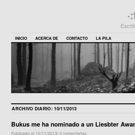
·
Escri
INICIO
ACERCA DE
CONTACTO
LA PILA
ARCHIVO DIARIO:
10/11/2013
Bukus me ha nominado a un Liesbter Awa
Publicado el
10/11/2013
|
2 comentarios