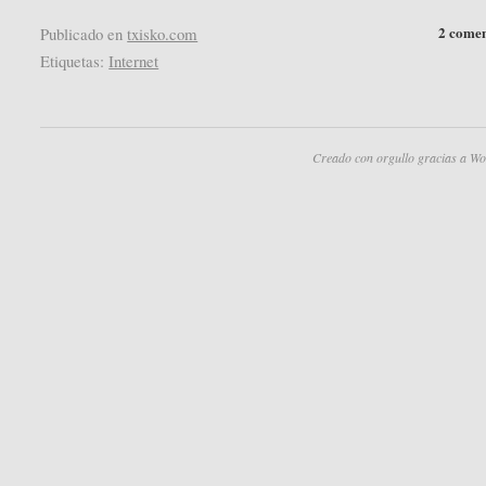
2 comen
Publicado en
txisko.com
Etiquetas:
Internet
Creado con orgullo gracias a Wo