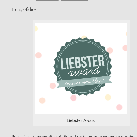
Hola, ofidios.
Liebster Award
Pues sí, tal y como dice el titulo de esta entrada se me ha nomina