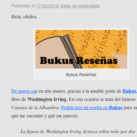
Publicado el
17/02/2014
|
Dejar un comentario
Hola, ofidios.
Bukus Reseñas
Bukus
De nuevo cae
en mis manos, gracias a la amable gente de
Washington Irving
libro de
. En esta ocasión se trata del famoso
Bukus
Cuentos de la Alhambra
.
Podéis leer mi reseña en
para sa
qué me encontré y qué me pareció.
La figura de
Washington Irving
destaca sobre todo por dos