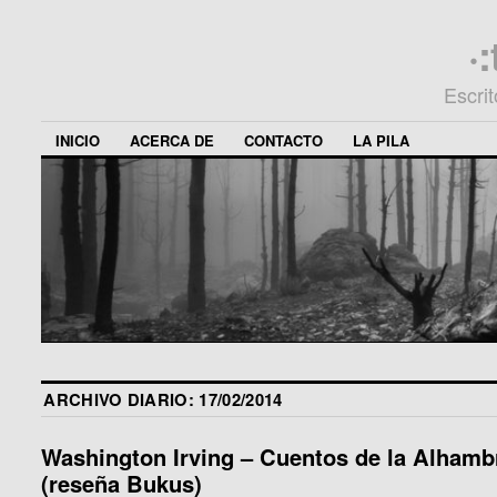
·
Escri
INICIO
ACERCA DE
CONTACTO
LA PILA
ARCHIVO DIARIO:
17/02/2014
Washington Irving – Cuentos de la Alhamb
(reseña Bukus)