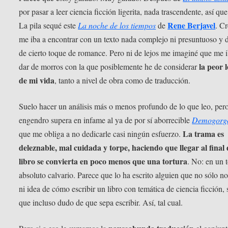
por pasar a leer ciencia ficción ligerita, nada trascendente, así que
Rene Berjavel
La pila sequé este
La noche de los tiempos
de
. C
me iba a encontrar con un texto nada complejo ni presuntuoso y 
de cierto toque de romance. Pero ni de lejos me imaginé que me i
la peor 
dar de morros con la que posiblemente he de considerar
de mi vida
, tanto a nivel de obra como de traducción.
Suelo hacer un análisis más o menos profundo de lo que leo, pero
engendro supera en infame al ya de por sí aborrecible
Demogorg
La trama es
que me obliga a no dedicarle casi ningún esfuerzo.
deleznable, mal cuidada y torpe, haciendo que llegar al final 
libro se convierta en poco menos que una tortura
. No: en un t
absoluto calvario. Parece que lo ha escrito alguien que no sólo no
ni idea de cómo escribir un libro con temática de ciencia ficción, 
que incluso dudo de que sepa escribir. Así, tal cual.