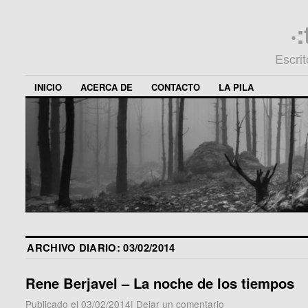
·
Escri
INICIO
ACERCA DE
CONTACTO
LA PILA
ARCHIVO DIARIO:
03/02/2014
Rene Berjavel – La noche de los tiempos
Publicado el
03/02/2014
|
Dejar un comentario