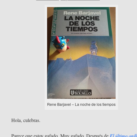
Rene Barjavel – La noche de los tiempos
Hola, culebras.
Parece que estoy gafado. Muy gafado. Después de
El último anil