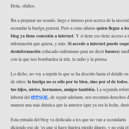
Hola, ofidios.
Iba a preparar un sesudo, largo e intenso post acerca de la necesi
quien llegue a le
secundar la huelga general. Pero a estas alturas
blog ya tiene conexión a internet
. Y si tiene eso tiene acceso a 
Si accede a internet puede esqu
información que quiera, y más.
desinformación
basura
(educado eufemismo para no decir
) med
con la que nos bombardea la tele, la radio y la prensa.
Lo dicho, no voy a repetir lo que se ha descrito hasta el detalle en
la huelga no es sólo por tu bien, sino por el de todos
de sitios:
tus hijos, nietos, hermanos, amigos también.
La segunda refor
#PPSOE
laboral del
, de seguir adelante, nos recortará derechos 
manera una más drástica que la anterior (que ya era la leche, durí
Esta entrada del blog va dedicada a los que no van a secundarla
diciendo eso de ‘es que si hago huelga pierdo dinero, y no está e