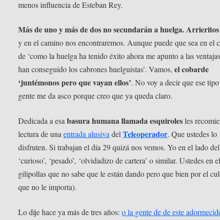
menos influencia de Esteban Rey.
Más de uno y más de dos no secundarán a huelga. Arrierito
y en el camino nos encontraremos. Aunque puede que sea en el 
de ‘como la huelga ha tenido éxito ahora me apunto a las ventaja
el cobarde
han conseguido los cabrones huelguistas’. Vamos,
‘juntémonos pero que vayan ellos’
. No voy a decir que ese tipo
gente me da asco porque creo que ya queda claro.
basura humana llamada esquiroles
Dedicada a esa
les recomie
Teleoperador
lectura de una
entrada alusiva
del
. Que ustedes lo
disfruten. Si trabajan el día 29 quizá nos vemos. Yo en el lado del
‘curioso’, ‘pesado’, ‘olvidadizo de cartera’ o similar. Ustedes en e
gilipollas que no sabe que le están dando pero que bien por el cul
que no le importa).
Lo dije hace ya más de tres años:
o la gente de de este adormecid