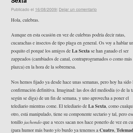
Sexta
Publicado el
16/08/2009
|
Dejar un comentario
Hola, culebras.
Aunque en esta ocasión en vez de culebras podría decir ratas,
cucarachas e insectos de tipo plaga en general. Os voy a hablar u
La Sexta
poquito el porqué los amigos de
se han ganado el ser
zappeados (cambiados de canal, contraprogramados o como más
plazca) en la hora de la sobremesa.
Nos hemos fijado ya desde hace unas semanas, pero hoy ha sido 
confirmación definitiva. Imaginad: las dos del mediodía (o de la t
según se diga) de un fin de semana, y uno aprovecha a poner el
La Sexta
telediario mientras come. El telediario de
, como cualqu
otro, está manipulado, tiene su componente sectario y tal, pero es
tonillo
jachondo
que a veces sacan nos hace ponerlo de vez en c
Cuatro
Telemad
(para humor más basto y/o burdo ya tenemos a
,