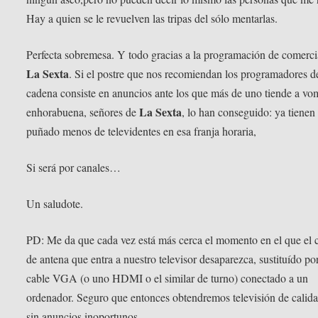
Hay a quien se le revuelven las tripas del sólo mentarlas.
Perfecta sobremesa. Y todo gracias a la programación de comerci
La Sexta
. Si el postre que nos recomiendan los programadores d
cadena consiste en anuncios ante los que más de uno tiende a vom
La Sexta
enhorabuena, señores de
, lo han conseguido: ya tienen
puñado menos de televidentes en esa franja horaria,
Si será por canales…
Un saludote.
PD: Me da que cada vez está más cerca el momento en el que el 
de antena que entra a nuestro televisor desaparezca, sustituído po
cable VGA (o uno HDMI o el similar de turno) conectado a un
ordenador. Seguro que entonces obtendremos televisión de calid
sin anuncios inoportunos.