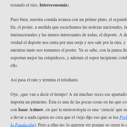
Intereconomía
rozando el rizo,
).
Pues bien, nuestra comida avanza con un primer plato, el segundo
fin, el postre, a medida que escuchamos las noticias nacionales, l
internacionales y las menos interesantes de todas, el deporte. A d
verdad el deporte nos entra por una oreja y nos sale por la otra, y
mientras tanto nos tomamos el postre. Ya se sabe, con la panza ll
soportan mejor las estupideces, y además el sopor incipiente cola
ello.
Así pasa el rato y termina el telediario.
Oye, ¡que van a decir el tiempo! A mí muchas veces ese apartad
importa un pimiento. Ésta es una de las pocas cosas en las que c
Isaac Asimov
con
, en que la meteorología es una ‘ciencia’ que 
a llevar a nada (quien no crea que el viejo dijo eso que se lea
Pre
la Fundación
). Pero a ellas no: lo quieren ver porque se creen lo 