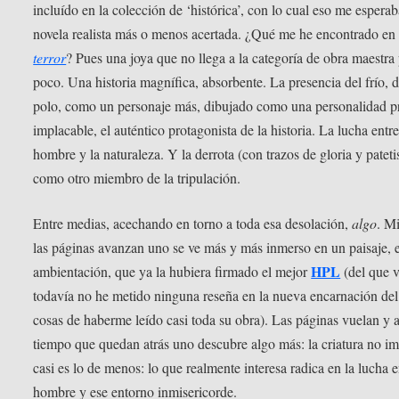
incluído en la colección de ‘histórica’, con lo cual eso me espera
novela realista más o menos acertada. ¿Qué me he encontrado e
terror
? Pues una joya que no llega a la categoría de obra maestra
poco. Una historia magnífica, absorbente. La presencia del frío, d
polo, como un personaje más, dibujado como una personalidad p
implacable, el auténtico protagonista de la historia. La lucha entre
hombre y la naturaleza. Y la derrota (con trazos de gloria y patet
como otro miembro de la tripulación.
Entre medias, acechando en torno a toda esa desolación,
algo
. M
las páginas avanzan uno se ve más y más inmerso en un paisaje, 
HPL
ambientación, que ya la hubiera firmado el mejor
(del que 
todavía no he metido ninguna reseña en la nueva encarnación del
cosas de haberme leído casi toda su obra). Las páginas vuelan y a
tiempo que quedan atrás uno descubre algo más: la criatura no im
casi es lo de menos: lo que realmente interesa radica en la lucha e
hombre y ese entorno inmisericorde.