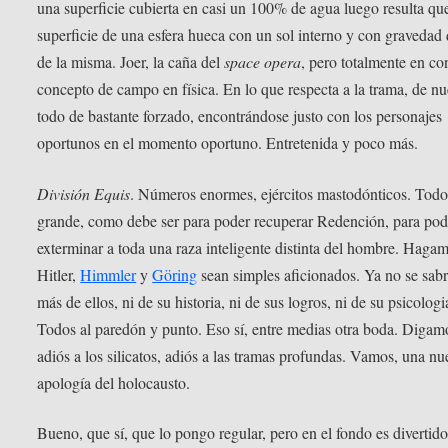
una superficie cubierta en casi un 100% de agua luego resulta que
superficie de una esfera hueca con un sol interno y con gravedad
de la misma. Joer, la caña del
space opera
, pero totalmente en co
concepto de campo en física. En lo que respecta a la trama, de n
todo de bastante forzado, encontrándose justo con los personajes
oportunos en el momento oportuno. Entretenida y poco más.
División Equis
. Números enormes, ejércitos mastodónticos. Todo
grande, como debe ser para poder recuperar Redención, para pod
exterminar a toda una raza inteligente distinta del hombre. Haga
Hitler,
Himmler
y
Göring
sean simples aficionados. Ya no se sab
más de ellos, ni de su historia, ni de sus logros, ni de su psicologi
Todos al paredón y punto. Eso sí, entre medias otra boda. Digam
adiós a los silicatos, adiós a las tramas profundas. Vamos, una n
apología del holocausto.
Bueno, que sí, que lo pongo regular, pero en el fondo es diverti