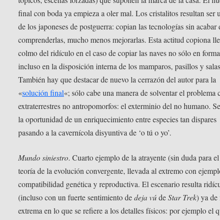
final con boda ya empieza a oler mal. Los cristalitos resultan ser 
de los japoneses de postguerra: copian las tecnologías sin acabar 
comprenderlas, mucho menos mejorarlas. Esta actitud copiona lle
colmo del ridículo en el caso de copiar las naves no sólo en forma
incluso en la disposición interna de los mamparos, pasillos y salas
También hay que destacar de nuevo la cerrazón del autor para la
«
solución final
«; sólo cabe una manera de solventar el problema 
extraterrestres no antropomorfos: el exterminio del no humano. Se
la oportunidad de un enriquecimiento entre especies tan dispares
pasando a la cavernícola disyuntiva de ‘o tú o yo’.
Mundo siniestro
. Cuarto ejemplo de la atrayente (sin duda para el
teoría de la evolución convergente, llevada al extremo con ejempl
compatibilidad genética y reproductiva. El escenario resulta ridíc
(incluso con un fuerte sentimiento de
deja vú
de
Star Trek
) ya de
extrema en lo que se refiere a los detalles físicos: por ejemplo el 