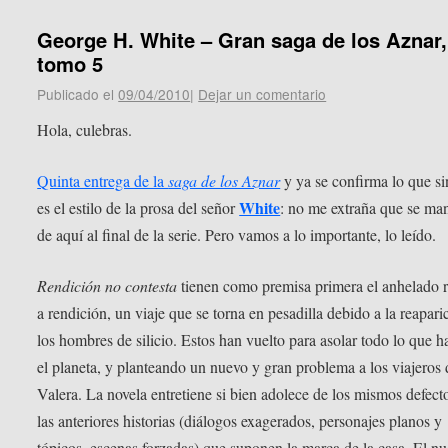
George H. White – Gran saga de los Aznar,
tomo 5
Publicado el
09/04/2010
|
Dejar un comentario
Hola, culebras.
Quinta entrega de la
saga de los Aznar
y ya se confirma lo que s
White
es el estilo de la prosa del señor
: no me extraña que se ma
de aquí al final de la serie. Pero vamos a lo importante, lo leído.
Rendición no contesta
tienen como premisa primera el anhelado 
a rendición, un viaje que se torna en pesadilla debido a la reapar
los hombres de silicio. Estos han vuelto para asolar todo lo que h
el planeta, y planteando un nuevo y gran problema a los viajeros 
Valera. La novela entretiene si bien adolece de los mismos defect
las anteriores historias (diálogos exagerados, personajes planos y
tópicos, escenas forzadas) que suponen la marca de la casa. El n