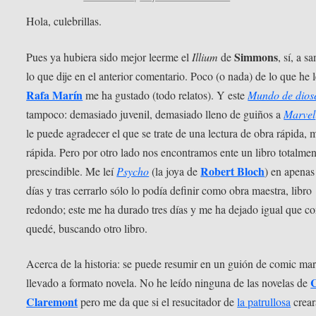
Hola, culebrillas.
Simmons
Pues ya hubiera sido mejor leerme el
Illium
de
, sí, a s
lo que dije en el anterior comentario. Poco (o nada) de lo que he 
Rafa Marín
me ha gustado (todo relatos). Y este
Mundo de dios
tampoco: demasiado juvenil, demasiado lleno de guiños a
Marvel
le puede agradecer el que se trate de una lectura de obra rápida,
rápida. Pero por otro lado nos encontramos ente un libro totalmen
Robert Bloch
prescindible. Me leí
Psycho
(la joya de
) en apenas
días y tras cerrarlo sólo lo podía definir como obra maestra, libro
redondo; este me ha durado tres días y me ha dejado igual que 
quedé, buscando otro libro.
Acerca de la historia: se puede resumir en un guión de comic ma
C
llevado a formato novela. No he leído ninguna de las novelas de
Claremont
pero me da que si el resucitador de
la patrullosa
crear