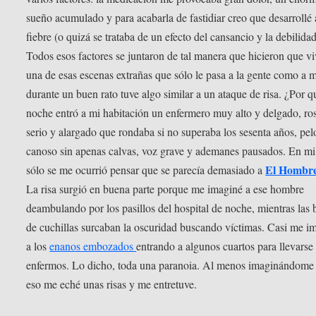
sueño acumulado y para acabarla de fastidiar creo que desarrollé 
fiebre (o quizá se trataba de un efecto del cansancio y la debilidad
Todos esos factores se juntaron de tal manera que hicieron que vi
una de esas escenas extrañas que sólo le pasa a la gente como a m
durante un buen rato tuve algo similar a un ataque de risa. ¿Por 
noche entró a mi habitación un enfermero muy alto y delgado, ros
serio y alargado que rondaba si no superaba los sesenta años, pel
canoso sin apenas calvas, voz grave y ademanes pausados. En mi
El Hombre
sólo se me ocurrió pensar que se parecía demasiado a
La risa surgió en buena parte porque me imaginé a ese hombre
deambulando por los pasillos del hospital de noche, mientras las 
de cuchillas surcaban la oscuridad buscando víctimas. Casi me i
a los
enanos embozados
entrando a algunos cuartos para llevarse 
enfermos. Lo dicho, toda una paranoia. Al menos imaginándome
eso me eché unas risas y me entretuve.