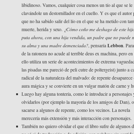
libidinoso. Vamos, cualquier cosa menos un tío al que se le
clavándole un destornillador en el cuello. Y es que el autor
que no ha sabido salir del lío en el que se ha metido con tan
muerte, herida y sexo.
¿Cómo coño me deshago de este hij
puta ahora, con una hija vendida, un padre que no puede n
Lebbon
su alma y una madre demenciada?
, pensaría
. Para
de la ratonera no acude al terrible deus ex machina, pero en
ello utiliza un serie de acontecimientos de extrema vaguedad
las pisadas me pareció de peli cutre de poltergeist) junto a 
radical de la naturaleza del malvado: de repente desaparece
aura mágica y se convierte en un vulgar matón de carne y h
Luego hay alguna tontería, como le introducir a personajes 
olvidarlos (por ejemplo la mayoría de los amigos de Dan), 
sacarse a algunos de repente, como los vecinos. La novela
merecería más extensión y más interacción con personajes.
También no quiero olvidar el que el libro sufre de algunos d