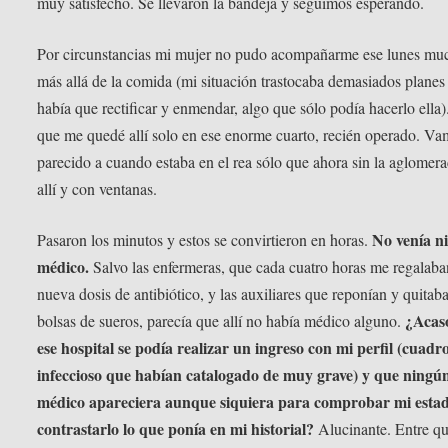
muy satisfecho. Se llevaron la bandeja y seguimos esperando.
Por circunstancias mi mujer no pudo acompañarme ese lunes mu
más allá de la comida (mi situación trastocaba demasiados planes
había que rectificar y enmendar, algo que sólo podía hacerlo ella)
que me quedé allí solo en ese enorme cuarto, recién operado. Va
parecido a cuando estaba en el rea sólo que ahora sin la aglomer
allí y con ventanas.
No venía n
Pasaron los minutos y estos se convirtieron en horas.
médico.
Salvo las enfermeras, que cada cuatro horas me regalab
nueva dosis de antibiótico, y las auxiliares que reponían y quitaba
¿Acas
bolsas de sueros, parecía que allí no había médico alguno.
ese hospital se podía realizar un ingreso con mi perfil (cuadr
infeccioso que habían catalogado de muy grave) y que ningú
médico apareciera aunque siquiera para comprobar mi esta
contrastarlo lo que ponía en mi historial?
Alucinante. Entre q