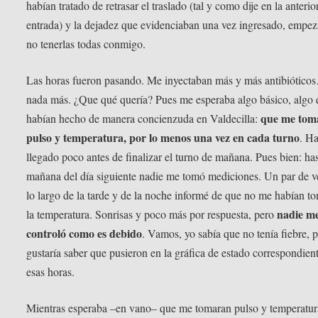
habían tratado de retrasar el traslado (tal y como dije en la anterio
entrada) y la dejadez que evidenciaban una vez ingresado, empez
no tenerlas todas conmigo.
Las horas fueron pasando. Me inyectaban más y más antibiótico
nada más. ¿Que qué quería? Pues me esperaba algo básico, algo
que me tom
habían hecho de manera concienzuda en Valdecilla:
pulso y temperatura, por lo menos una vez en cada turno
. H
llegado poco antes de finalizar el turno de mañana. Pues bien: has
mañana del día siguiente nadie me tomó mediciones. Un par de v
lo largo de la tarde y de la noche informé de que no me habían 
nadie m
la temperatura. Sonrisas y poco más por respuesta, pero
controló como es debido
. Vamos, yo sabía que no tenía fiebre, 
gustaría saber que pusieron en la gráfica de estado correspondien
esas horas.
Mientras esperaba –en vano– que me tomaran pulso y temperatur