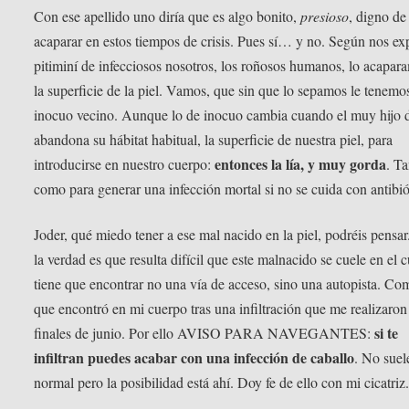
Con ese apellido uno diría que es algo bonito,
presioso
, digno de
acaparar en estos tiempos de crisis. Pues sí… y no. Según nos exp
pitiminí de infecciosos nosotros, los roñosos humanos, lo acapar
la superficie de la piel. Vamos, que sin que lo sepamos le tenem
inocuo vecino. Aunque lo de inocuo cambia cuando el muy hijo 
abandona su hábitat habitual, la superficie de nuestra piel, para
entonces la lía, y muy gorda
introducirse en nuestro cuerpo:
. T
como para generar una infección mortal si no se cuida con antibió
Joder, qué miedo tener a ese mal nacido en la piel, podréis pensar
la verdad es que resulta difícil que este malnacido se cuele en el 
tiene que encontrar no una vía de acceso, sino una autopista. Co
que encontró en mi cuerpo tras una infiltración que me realizaron
si te
finales de junio. Por ello AVISO PARA NAVEGANTES:
infiltran puedes acabar con una infección de caballo
. No suel
normal pero la posibilidad está ahí. Doy fe de ello con mi cicatriz