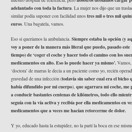
adelantado con toda la factura
. La mujer nos dijo que un trasl
tres mil o tres mil quin
similar podía suponer con facilidad unos
euros
. Una bagatela, vamos.
Siempre estaba la opción (y aq
Eso si queríamos la ambulancia.
voy a poner de la manera más literal que puedo, pasado este
tiempo) de ‘coger el coche y hacer todo el camino con los sue
medicamentos en alto. Eso lo puede hacer ya mismo’.
Vamos, 
‘doctora’ de marras le decía a un paciente como yo, recién opera
todavía sin saber cual era el bicho 
gravedad de una infección (
había difundido por mi cuerpo
que agarrara mi coche, me 
),
a conducir bastantes centenas de kilómetros, todo ello mientr
seguía con la vía activa y recibía por ella medicamentos en ve
medicamentos que a veces me hacían retorcerme de dolor.
Y yo, educado hasta la estupidez, no la partí la boca en ese mism