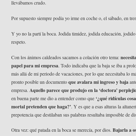
llevábamos crudo.
Por supuesto siempre podía yo irme en coche o, el sábado, en tre
Y yo no la partí la boca. Jodida timidez, jodida educación, jodido
respeto.
necesit
Con los ánimos caldeados sacamos a colación otro tema:
papel para mi empresa
. Todo indicaba que la baja se iba a prol
más allá de mi periodo de vacaciones, por lo que necesitaba lo m
que avalara mi ingreso y baja
pronto posible un documento
ant
Aquello parece que produjo en la ‘doctora’ perplej
empresa.
‘¿qué ridículas cosa
en buena parte me dio a entender como que
mortal pretenden que haga?’
. Y es que a esas alturas la altaner
prepotencia que destilaban sus palabras resultaba imposible de di
Bajarla a o
Otra vez: qué patada en la boca se merecía, por dios.