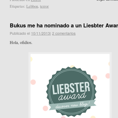
Etiquetas:
Lebbon
,
terror
Bukus me ha nominado a un Liesbter Awa
Publicado el
10/11/2013
|
2 comentarios
Hola, ofidios.