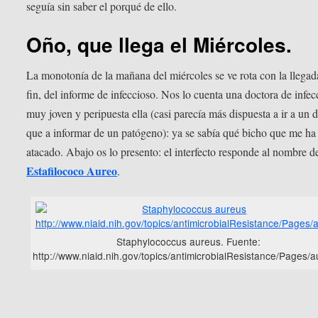
seguía sin saber el porqué de ello.
Oño, que llega el Miércoles.
La monotonía de la mañana del miércoles se ve rota con la llegada
fin, del informe de infeccioso. Nos lo cuenta una doctora de infec
muy joven y peripuesta ella (casi parecía más dispuesta a ir a un d
que a informar de un patógeno): ya se sabía qué bicho que me ha
atacado. Abajo os lo presento: el interfecto responde al nombre d
Estafilococo Aureo
.
Staphylococcus aureus. Fuente:
http://www.niaid.nih.gov/topics/antimicrobialResistance/Pages/