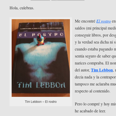
Hola, culebras.
Me encontré
El rostro
en
saldos (mi principal med
conseguir libros, por des
y la verdad sea dicha ni s
cuando estaba pagando 
sentía seguro de saber qu
narices compraba. El no
Tim Lebbon
del autor,
,
decía nada y la contrapor
tampoco me aclaraba mu
respecto al contenido.
Tim Lebbon – El rostro
Pero lo compré y hoy mi
he acabado de leer.