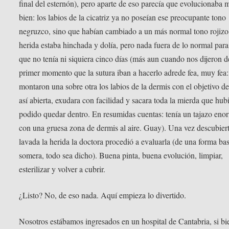
final del esternón), pero aparte de eso parecía que evolucionaba
bien: los labios de la cicatriz ya no poseían ese preocupante tono
negruzco, sino que habían cambiado a un más normal tono rojizo
herida estaba hinchada y dolía, pero nada fuera de lo normal par
que no tenía ni siquiera cinco días (más aun cuando nos dijeron d
primer momento que la sutura iban a hacerlo adrede fea, muy fea:
montaron una sobre otra los labios de la dermis con el objetivo d
así abierta, exudara con facilidad y sacara toda la mierda que hub
podido quedar dentro. En resumidas cuentas: tenía un tajazo eno
con una gruesa zona de dermis al aire. Guay). Una vez descubier
lavada la herida la doctora procedió a evaluarla (de una forma ba
somera, todo sea dicho). Buena pinta, buena evolución, limpiar,
esterilizar y volver a cubrir.
¿Listo? No, de eso nada. Aquí empieza lo divertido.
Nosotros estábamos ingresados en un hospital de Cantabria, si bi