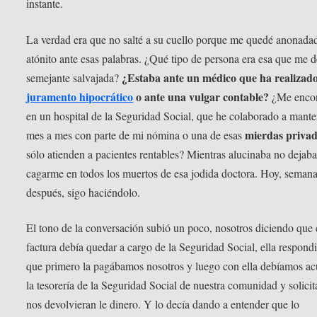
instante.
La verdad era que no salté a su cuello porque me quedé anonada
atónito ante esas palabras. ¿Qué tipo de persona era esa que me d
¿Estaba ante un médico que ha realizado
semejante salvajada?
juramento hipocrático
o ante una vulgar contable?
¿Me encon
en un hospital de la Seguridad Social, que he colaborado a mante
mierdas priva
mes a mes con parte de mi nómina o una de esas
sólo atienden a pacientes rentables? Mientras alucinaba no dejab
cagarme en todos los muertos de esa jodida doctora. Hoy, seman
después, sigo haciéndolo.
El tono de la conversación subió un poco, nosotros diciendo que 
factura debía quedar a cargo de la Seguridad Social, ella respond
que primero la pagábamos nosotros y luego con ella debíamos ac
la tesorería de la Seguridad Social de nuestra comunidad y solicit
nos devolvieran le dinero. Y lo decía dando a entender que lo