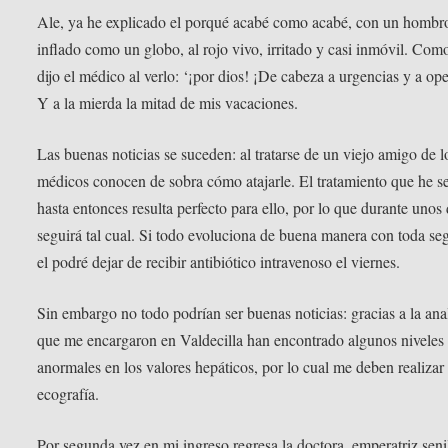
Ale, ya he explicado el porqué acabé como acabé, con un hombr
inflado como un globo, al rojo vivo, irritado y casi inmóvil. Com
dijo el médico al verlo: ‘¡por dios! ¡De cabeza a urgencias y a ope
Y a la mierda la mitad de mis vacaciones.
Las buenas noticias se suceden: al tratarse de un viejo amigo de l
médicos conocen de sobra cómo atajarle. El tratamiento que he s
hasta entonces resulta perfecto para ello, por lo que durante unos 
seguirá tal cual. Si todo evoluciona de buena manera con toda se
el podré dejar de recibir antibiótico intravenoso el viernes.
Sin embargo no todo podrían ser buenas noticias: gracias a la anal
que me encargaron en Valdecilla han encontrado algunos niveles
anormales en los valores hepáticos, por lo cual me deben realizar
ecografía.
Por segunda vez en mi ingreso regresa la doctora, emperatriz seni