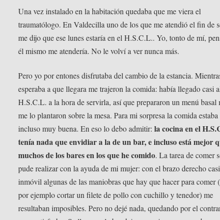
Una vez instalado en la habitación quedaba que me viera el
traumatólogo. En Valdecilla uno de los que me atendió el fin de
me dijo que ese lunes estaría en el H.S.C.L.. Yo, tonto de mí, pe
él mismo me atendería. No le volví a ver nunca más.
Pero yo por entones disfrutaba del cambio de la estancia. Mientra
esperaba a que llegara me trajeron la comida: había llegado casi a
H.S.C.L. a la hora de servirla, así que prepararon un menú basal
me lo plantaron sobre la mesa. Para mi sorpresa la comida estaba
la cocina en el H.S.
incluso muy buena. En eso lo debo admitir:
tenía nada que envidiar a la de un bar, e incluso está mejor 
muchos de los bares en los que he comido
. La tarea de comer s
pude realizar con la ayuda de mi mujer: con el brazo derecho cas
inmóvil algunas de las maniobras que hay que hacer para comer
por ejemplo cortar un filete de pollo con cuchillo y tenedor) me
resultaban imposibles. Pero no dejé nada, quedando por el contra