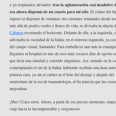
tras la aglomeración casi insalubre d
y yo respiramos aliviados:
rea ahora disponía de un cuarto para mí sólo
. El colmo del lu
supuso el disponer de ventanas: tres enormes ventanales desde lo
más allá de prados verdes y llenos de vida, se divisaba la silueta 
Cabarga
recortando el horizonte. Delante de ella, a la izquierda, 
adivinaba la vacuidad de la bahía; en el extremo izquierda, ya cas
del campo visual, Santander. Para embellecer aun más la estampa
llegamos al hospital en uno de esos muy escasos días de agosto e
que lucía una claridad y colorido singulares. Así, sentado en la 
contemplando el sur de la bahía, habiendo recibido una hora ante
primera cura, ya sin el catéter ni el bote del drenaje y alejado del
semisótano de la rea de traumatología, al fin parecía que las cosa
mejoraban.
¡Mec! Craso error. Ahora, a partir de ese preciso momento, empez
viaje hacia lo incomprensible y vergonzoso.