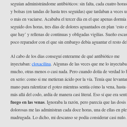
seguían administrándome antibióticos: sin falta, cada cuatro horas
y bolsas (en tandas de hasta tres seguidas) que tardaban a veces 
o más en vaciarse. Acababa el tercer día en el que apenas dormía
seguido dos horas, tres días de dolores aguantados en plan ‘esto e
que hay’ y rellenas de continuas y obligadas vigilias. Sueño esca
poco reparador con el que sin embargo debía aguantar el resto del
Al cabo de los días conseguí enterarme de qué antibiótico me
inyectaban:
cloxacilina
. Algunas de las veces que me lo inyectaba
mucho, otras menos o casi nada. Pero cuando dolía de verdad lo 
en serio: como si me metieran ácido por la vía. Tenía que levantar
mano para ralentizar el goteo mientras sentía cómo la vena, hasta 
más allá del codo, ardía de manera casi literal. Eso sí que era sent
fuego en las venas
. Ignoraba la razón, pero parecía que las dosi
dolorosas me las administran cada doce horas, una de ellas en pl
madrugada. Lo dicho, mi descanso se podía considerar casi nulo.