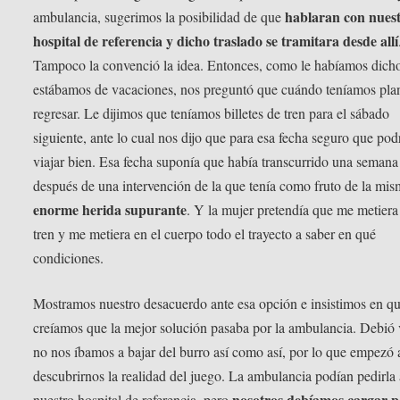
hablaran con nues
ambulancia, sugerimos la posibilidad de que
hospital de referencia y dicho traslado se tramitara desde allí
Tampoco la convenció la idea. Entonces, como le habíamos dich
estábamos de vacaciones, nos preguntó que cuándo teníamos pl
regresar. Le dijimos que teníamos billetes de tren para el sábado
siguiente, ante lo cual nos dijo que para esa fecha seguro que pod
viajar bien. Esa fecha suponía que había transcurrido una semana 
después de una intervención de la que tenía como fruto de la mi
enorme herida supurante
. Y la mujer pretendía que me metiera
tren y me metiera en el cuerpo todo el trayecto a saber en qué
condiciones.
Mostramos nuestro desacuerdo ante esa opción e insistimos en q
creíamos que la mejor solución pasaba por la ambulancia. Debió 
no nos íbamos a bajar del burro así como así, por lo que empezó 
descubrirnos la realidad del juego. La ambulancia podían pedirla 
nosotros debíamos cargar p
nuestro hospital de referencia, pero