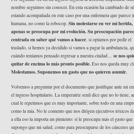
nombre seguimos sin conocer. En esta ocasión ha cambiado de sé
estando acompañada en este caso por una enfermera que parece i
Sin molestarse en ver mi herida,
humana, no como la robocop.
apenas se preocupa por mi evolución. Su preocupación pare
centrada en saber qué vamos a hacer
, si optamos por pedir el
traslado, si hemos ya decidido si vamos a pagar la ambulancia, q
se nos qui
cuándo teníamos pensado regresar a nuestra ciudad…
quitar de encima lo más pronto posible.
Eso nos queda muy cl
Molestamos. Suponemos un gasto que no quieren asumir.
Volvemos a preguntar por el documento que justifique ante mi e
el ingreso hospitalario. La emperatriz senil dice que no lo tiene, a
cual le repetimos que es muy importante, sobre todo en una empr
como la mía. No le comento que nos dirigen ejecutivos tóxicos d
a ella eso la importa un pimiento: si le preocupa más el gasto que 
supongo que mi salud, como para preocuparse de los cánceres q