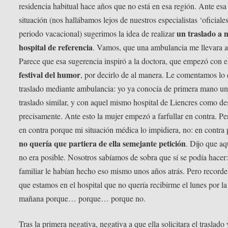
residencia habitual hace años que no está en esa región. Ante esa
situación (nos hallábamos lejos de nuestros especialistas ‘oficiales
un traslado a 
periodo vacacional) sugerimos la idea de realizar
hospital de referencia
. Vamos, que una ambulancia me llevara al
Parece que esa sugerencia inspiró a la doctora, que empezó con e
festival del humor
, por decirlo de al manera. Le comentamos lo 
traslado mediante ambulancia: yo ya conocía de primera mano u
traslado similar, y con aquel mismo hospital de Liencres como de
precisamente. Ante esto la mujer empezó a farfullar en contra. Pe
en contra porque mi situación médica lo impidiera, no: en contra
no quería que partiera de ella semejante petición
. Dijo que aq
no era posible. Nosotros sabíamos de sobra que sí se podía hacer:
familiar le habían hecho eso mismo unos años atrás. Pero record
que estamos en el hospital que no quería recibirme el lunes por la
mañana porque… porque… porque no.
Tras la primera negativa, negativa a que ella solicitara el traslado 