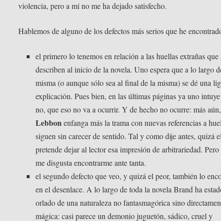
violencia, pero a mí no me ha dejado satisfecho.
Hablemos de alguno de los defectos más serios que he encontrad
el primero lo tenemos en relación a las huellas extrañas que 
describen al inicio de la novela. Uno espera que a lo largo d
misma (o aunque sólo sea al final de la misma) se dé una li
explicación. Pues bien, en las últimas páginas ya uno intuy
no, que eso no va a ocurrir. Y de hecho no ocurre: más aún
Lebbon
enfanga más la trama con nuevas referencias a hue
siguen sin carecer de sentido. Tal y como dije antes, quizá e
pretende dejar al lector esa impresión de arbitrariedad. Pero
me disgusta encontrarme ante tanta.
el segundo defecto que veo, y quizá el peor, también lo enc
en el desenlace. A lo largo de toda la novela Brand ha estad
orlado de una naturaleza no fantasmagórica sino directamen
mágica: casi parece un demonio juguetón, sádico, cruel y