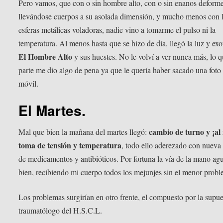
Pero vamos, que con o sin hombre alto, con o sin enanos deform
llevándose cuerpos a su asolada dimensión, y mucho menos con 
esferas metálicas voladoras, nadie vino a tomarme el pulso ni la
temperatura. Al menos hasta que se hizo de día, llegó la luz y exo
El Hombre Alto
y sus huestes. No le volví a ver nunca más, lo 
parte me dio algo de pena ya que le quería haber sacado una foto
móvil.
El Martes.
cambio de turno y ¡al 
Mal que bien la mañana del martes llegó:
toma de tensión y temperatura
, todo ello aderezado con nueva
de medicamentos y antibióticos. Por fortuna la vía de la mano ag
bien, recibiendo mi cuerpo todos los mejunjes sin el menor probl
Los problemas surgirían en otro frente, el compuesto por la supue
traumatólogo del H.S.C.L.