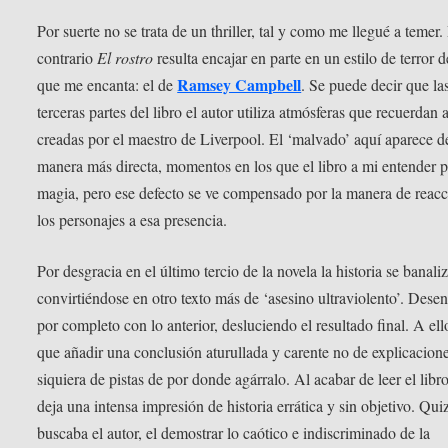
Por suerte no se trata de un thriller, tal y como me llegué a temer.
contrario
El rostro
resulta encajar en parte en un estilo de terror d
Ramsey Campbell
que me encanta: el de
. Se puede decir que la
terceras partes del libro el autor utiliza atmósferas que recuerdan a
creadas por el maestro de Liverpool. El ‘malvado’ aquí aparece d
manera más directa, momentos en los que el libro a mi entender p
magia, pero ese defecto se ve compensado por la manera de reacc
los personajes a esa presencia.
Por desgracia en el último tercio de la novela la historia se banaliz
convirtiéndose en otro texto más de ‘asesino ultraviolento’. Dese
por completo con lo anterior, desluciendo el resultado final. A el
que añadir una conclusión aturullada y carente no de explicacione
siquiera de pistas de por donde agárralo. Al acabar de leer el libro
deja una intensa impresión de historia errática y sin objetivo. Qui
buscaba el autor, el demostrar lo caótico e indiscriminado de la