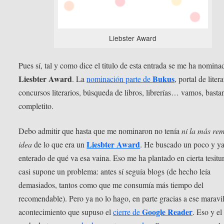
Liebster Award
Pues sí, tal y como dice el titulo de esta entrada se me ha nomina
Liesbter Award
Bukus
. La
nominación parte de
, portal de litera
concursos literarios, búsqueda de libros, librerías… vamos, basta
completito.
Debo admitir que hasta que me nominaron no tenía
ni la más re
Liesbter Award
idea
de lo que era un
. He buscado un poco y y
enterado de qué va esa vaina. Eso me ha plantado en cierta tesitu
casi supone un problema: antes sí seguía blogs (de hecho leía
demasiados, tantos como que me consumía más tiempo del
recomendable). Pero ya no lo hago, en parte gracias a ese maravi
Google Reader
acontecimiento que supuso el
cierre de
. Eso y el