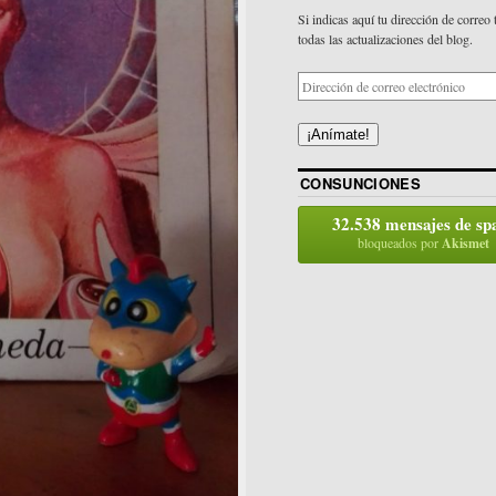
Si indicas aquí tu dirección de correo 
todas las actualizaciones del blog.
¡Anímate!
CONSUNCIONES
32.538 mensajes de s
bloqueados por
Akismet