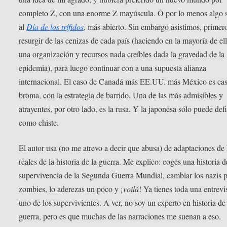
completo Z, con una enorme Z mayúscula. O por lo menos algo s
al
Día de los trífidos
, más abierto. Sin embargo asistimos, primer
resurgir de las cenizas de cada país (haciendo en la mayoría de el
una organización y recursos nada creíbles dada la gravedad de la
epidemia), para luego continuar con a una supuesta alianza
internacional. El caso de Canadá más EE.UU. más México es cas
broma, con la estrategia de barrido. Una de las más admisibles y
atrayentes, por otro lado, es la rusa. Y la japonesa sólo puede def
como chiste.
El autor usa (no me atrevo a decir que abusa) de adaptaciones de
reales de la historia de la guerra. Me explico: coges una historia d
supervivencia de la Segunda Guerra Mundial, cambiar los nazis p
zombies, lo aderezas un poco y ¡
voilá
! Ya tienes toda una entrevi
uno de los supervivientes. A ver, no soy un experto en historia de 
guerra, pero es que muchas de las narraciones me suenan a eso.