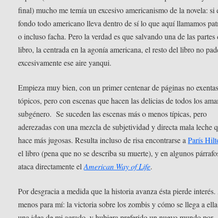
final) mucho me temía un excesivo americanismo de la novela: si 
fondo todo americano lleva dentro de sí lo que aquí llamamos patr
o incluso facha. Pero la verdad es que salvando una de las partes 
libro, la centrada en la agonía americana, el resto del libro no pa
excesivamente ese aire yanqui.
Empieza muy bien, con un primer centenar de páginas no exenta
tópicos, pero con escenas que hacen las delicias de todos los ama
subgénero. Se suceden las escenas más o menos típicas, pero
aderezadas con una mezcla de subjetividad y directa mala leche q
hace más jugosas. Resulta incluso de risa encontrarse a
París Hil
el libro (pena que no se describa su muerte), y en algunos párrafo
ataca directamente el
American Way of Life
.
Por desgracia a medida que la historia avanza ésta pierde interés.
menos para mí: la victoria sobre los zombis y cómo se llega a ella
una idea de mi agrado, y hubiera preferido un nuevo mundo por