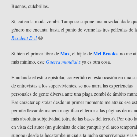
Buenas, culebrillas.
Sí, caí en la moda zombi. Tampoco supone una novedad dado qu
género me encanta, hasta el punto de verme las tres películas de l
Resident Evil
😛
Max
Mel Brooks
Si bien el primer libro de
, el hijito de
, no me at
más mínimo, este
Guerra mundial z
ya es otra cosa.
Emulando el estilo epistolar, convertido en esta ocasión en una s
de entrevistas a los supervivientes, se nos narra las experiencias
personales de gente diversa ante una plaga zombi de ámbito mund
Ese carácter epistolar desde un primer momento me atraía: ese est
permite llevar de manera magnífica el terror a las páginas de man
más absoluta subjetividad (otra de las bases del terror). Por otro l
en vista del autor (un guionista de cine yanqui) y el arco tempora
supone (desde la hecatombe inicial a la lucha supervivencia y la v