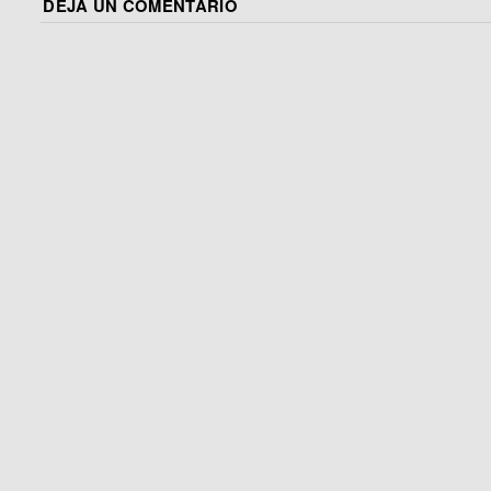
DEJA UN COMENTARIO
tras todos estos años…