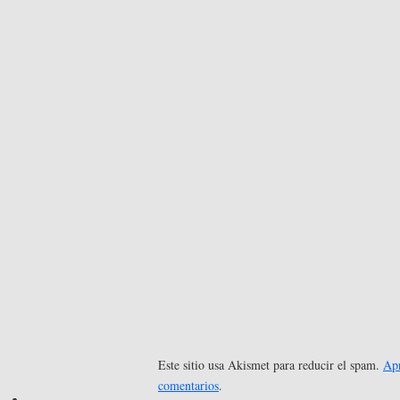
Este sitio usa Akismet para reducir el spam.
Apr
comentarios
.