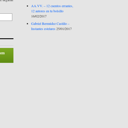
AA.VV. – 12 cuentos errantes,
12 autores en tu bolsillo
16/02/2017
Gabriel Bermúdez Castillo –
Instantes estelares
25/01/2017
pam