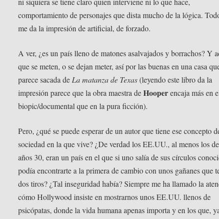
ni siquiera se tiene claro quien interviene ni lo que hace,
comportamiento de personajes que dista mucho de la lógica. Todo
me da la impresión de artificial, de forzado.
A ver, ¿es un país lleno de matones asalvajados y borrachos? Y 
que se meten, o se dejan meter, así por las buenas en una casa qu
parece sacada de
La matanza de Texas
(leyendo este libro da la
Hooper
impresión parece que la obra maestra de
encaja más en e
biopic/documental que en la pura ficción).
Pero, ¿qué se puede esperar de un autor que tiene ese concepto d
sociedad en la que vive? ¿De verdad los EE.UU., al menos los de
años 30, eran un país en el que si uno salía de sus círculos conoc
podía encontrarte a la primera de cambio con unos gañanes que t
dos tiros? ¿Tal inseguridad había? Siempre me ha llamado la ate
cómo Hollywood insiste en mostrarnos unos EE.UU. llenos de
psicópatas, donde la vida humana apenas importa y en los que, y