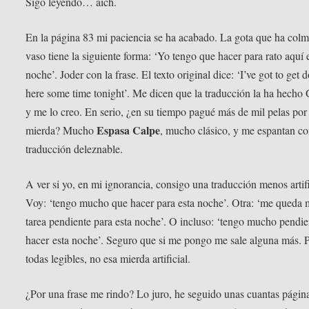
Sigo leyendo… aich.
En la página 83 mi paciencia se ha acabado. La gota que ha colm
vaso tiene la siguiente forma: ‘Yo tengo que hacer para rato aquí 
noche’. Joder con la frase. El texto original dice: ‘I’ve got to get 
here some time tonight’. Me dicen que la traducción la ha hecho
y me lo creo. En serio, ¿en su tiempo pagué más de mil pelas por 
Espasa Calpe
mierda? Mucho
, mucho clásico, y me espantan c
traducción deleznable.
A ver si yo, en mi ignorancia, consigo una traducción menos artifi
Voy: ‘tengo mucho que hacer para esta noche’. Otra: ‘me queda
tarea pendiente para esta noche’. O incluso: ‘tengo mucho pendie
hacer esta noche’. Seguro que si me pongo me sale alguna más. 
todas legibles, no esa mierda artificial.
¿Por una frase me rindo? Lo juro, he seguido unas cuantas págin