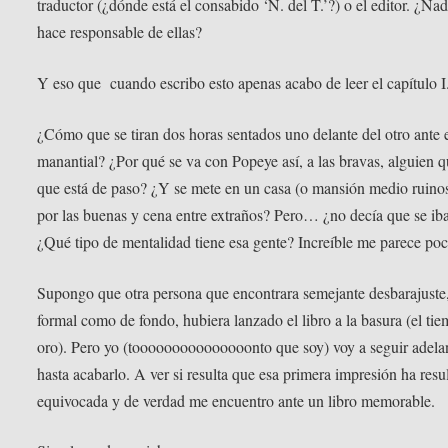
traductor (¿dónde está el consabido ‘N. del T.’?) o el editor. ¿Nad
hace responsable de ellas?
Y eso que cuando escribo esto apenas acabo de leer el capítulo I
¿Cómo que se tiran dos horas sentados uno delante del otro ante 
manantial? ¿Por qué se va con Popeye así, a las bravas, alguien q
que está de paso? ¿Y se mete en un casa (o mansión medio ruinos
por las buenas y cena entre extraños? Pero… ¿no decía que se ib
¿Qué tipo de mentalidad tiene esa gente? Increíble me parece poc
Supongo que otra persona que encontrara semejante desbarajuste,
formal como de fondo, hubiera lanzado el libro a la basura (el ti
oro). Pero yo (tooooooooooooooonto que soy) voy a seguir adela
hasta acabarlo. A ver si resulta que esa primera impresión ha resu
equivocada y de verdad me encuentro ante un libro memorable.