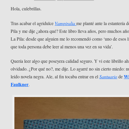
Hola, culebrillas.
Tras acabar el agridulce
Vampiralia
me planté ante la estantería 
Pila y me dije ¿ahora qué? Este libro lleva años, pero muchos añ
La Pila: desde que alguien me lo recomendó como ‘uno de esos l
que toda persona debe leer al menos una vez en su vida’.
Quería leer algo que poseyera calidad seguro. Y vi este librillo ah
olvidado. ¿Por qué no?, me dije. Lo agarré no sin cierto miedo: 
Wi
leído novela negra. Ale, al fin tocaba entrar en el
Santuario
de
Faulkner
.