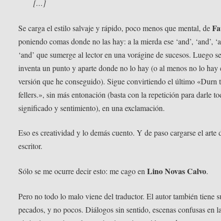
[…]
Fa
Se carga el estilo salvaje y rápido, poco menos que mental, de
poniendo comas donde no las hay: a la mierda ese ‘and’, ‘and’, ‘
‘and’ que sumerge al lector en una vorágine de sucesos. Luego s
inventa un punto y aparte donde no lo hay (o al menos no lo hay 
versión que he conseguido). Sigue convirtiendo el último «Durn
fellers.», sin más entonación (basta con la repetición para darle to
significado y sentimiento), en una exclamación.
Eso es creatividad y lo demás cuento. Y de paso cargarse el arte 
escritor.
Lino Novas Calvo
Sólo se me ocurre decir esto: me cago en
.
Pero no todo lo malo viene del traductor. El autor también tiene s
pecados, y no pocos. Diálogos sin sentido, escenas confusas en l