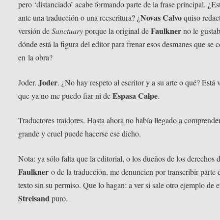
pero ‘distanciado’ acabe formando parte de la frase principal. ¿E
Novas Calvo
ante una traducción o una reescritura? ¿
quiso redact
Faulkner
versión de
Sanctuary
porque la original de
no le gusta
dónde está la figura del editor para frenar esos desmanes que se 
en la obra?
Joder
Joder.
. ¿No hay respeto al escritor y a su arte o qué? Está 
Espasa Calpe
que ya no me puedo fiar ni de
.
Traductores traidores. Hasta ahora no había llegado a comprende
grande y cruel puede hacerse ese dicho.
Nota: ya sólo falta que la editorial, o los dueños de los derechos 
Faulkner
o de la traducción, me denuncien por transcribir parte 
texto sin su permiso. Que lo hagan: a ver si sale otro ejemplo de e
Streisand
puro.