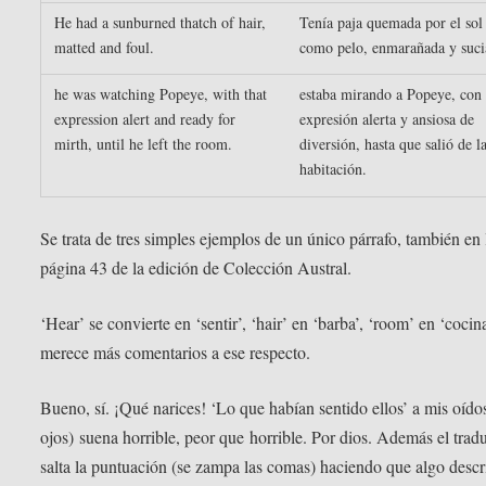
He had a sunburned thatch of hair,
Tenía paja quemada por el sol
matted and foul.
como pelo, enmarañada y suci
he was watching Popeye, with that
estaba mirando a Popeye, con 
expression alert and ready for
expresión alerta y ansiosa de
mirth, until he left the room.
diversión, hasta que salió de l
habitación.
Se trata de tres simples ejemplos de un único párrafo, también en 
página 43 de la edición de Colección Austral.
‘Hear’ se convierte en ‘sentir’, ‘hair’ en ‘barba’, ‘room’ en ‘cocin
merece más comentarios a ese respecto.
Bueno, sí. ¡Qué narices! ‘Lo que habían sentido ellos’ a mis oído
ojos) suena horrible, peor que horrible. Por dios. Además el tradu
salta la puntuación (se zampa las comas) haciendo que algo descr