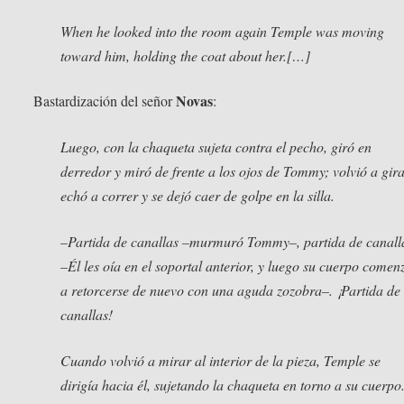
When he looked into the room again Temple was moving
toward him, holding the coat about her.[…]
Novas
Bastardización del señor
:
Luego, con la chaqueta sujeta contra el pecho, giró en
derredor y miró de frente a los ojos de Tommy; volvió a gira
echó a correr y se dejó caer de golpe en la silla.
–Partida de canallas –murmuró Tommy–, partida de canall
–Él les oía en el soportal anterior, y luego su cuerpo comen
a retorcerse de nuevo con una aguda zozobra–. ¡Partida de
canallas!
Cuando volvió a mirar al interior de la pieza, Temple se
dirigía hacia él, sujetando la chaqueta en torno a su cuerpo