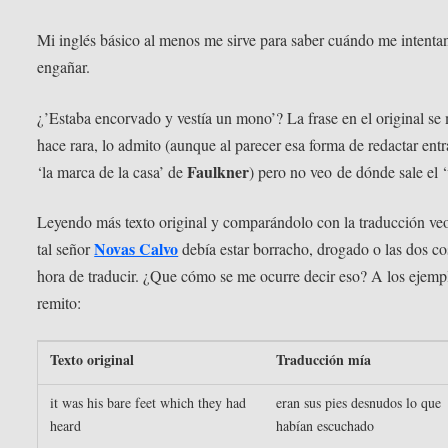
Mi inglés básico al menos me sirve para saber cuándo me intenta
engañar.
¿’Estaba encorvado y vestía un mono’? La frase en el original se
hace rara, lo admito (aunque al parecer esa forma de redactar ent
Faulkner
‘la marca de la casa’ de
) pero no veo de dónde sale el ‘
Leyendo más texto original y comparándolo con la traducción veo
Novas Calvo
tal señor
debía estar borracho, drogado o las dos co
hora de traducir. ¿Que cómo se me ocurre decir eso? A los ejem
remito:
Texto original
Traducción mía
it was his bare feet which they had
eran sus pies desnudos lo que
heard
habían escuchado