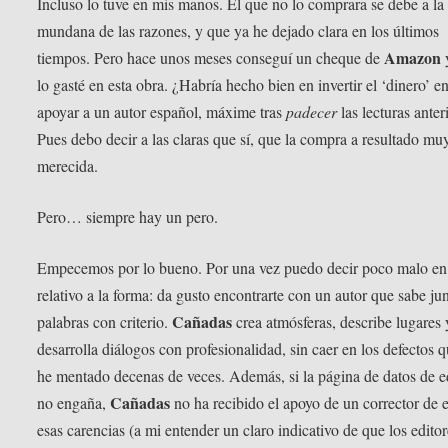
Incluso lo tuve en mis manos. El que no lo comprara se debe a la
mundana de las razones, y que ya he dejado clara en los últimos
Amazon
tiempos. Pero hace unos meses conseguí un cheque de
lo gasté en esta obra. ¿Habría hecho bien en invertir el ‘dinero’ e
apoyar a un autor español, máxime tras
padecer
las lecturas anter
Pues debo decir a las claras que sí, que la compra a resultado mu
merecida.
Pero… siempre hay un pero.
Empecemos por lo bueno. Por una vez puedo decir poco malo en
relativo a la forma: da gusto encontrarte con un autor que sabe jun
Cañadas
palabras con criterio.
crea atmósferas, describe lugares 
desarrolla diálogos con profesionalidad, sin caer en los defectos 
he mentado decenas de veces. Además, si la página de datos de e
Cañadas
no engaña,
no ha recibido el apoyo de un corrector de e
esas carencias (a mi entender un claro indicativo de que los edito