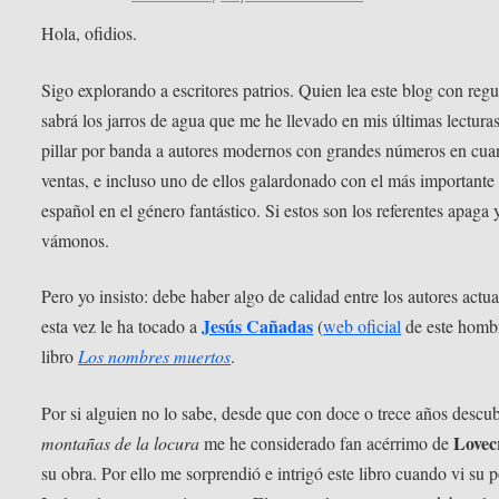
Hola, ofidios.
Sigo explorando a escritores patrios. Quien lea este blog con regu
sabrá los jarros de agua que me he llevado en mis últimas lecturas
pillar por banda a autores modernos con grandes números en cua
ventas, e incluso uno de ellos galardonado con el más importante
español en el género fantástico. Si estos son los referentes apaga 
vámonos.
Pero yo insisto: debe haber algo de calidad entre los autores actu
Jesús Cañadas
esta vez le ha tocado a
(
web oficial
de este hombr
libro
Los nombres muertos
.
Por si alguien no lo sabe, desde que con doce o trece años descu
Lovec
montañas de la locura
me he considerado fan acérrimo de
su obra. Por ello me sorprendió e intrigó este libro cuando vi su p