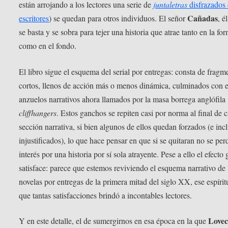
están arrojando a los lectores una serie de
juntaletras
disfrazados
Cañadas
escritores
) se quedan para otros individuos. El señor
, é
se basta y se sobra para tejer una historia que atrae tanto en la fo
como en el fondo.
El libro sigue el esquema del serial por entregas: consta de fragm
cortos, llenos de acción más o menos dinámica, culminados con 
anzuelos narrativos ahora llamados por la masa borrega anglófila
cliffhangers
. Estos ganchos se repiten casi por norma al final de 
sección narrativa, si bien algunos de ellos quedan forzados (e inc
injustificados), lo que hace pensar en que si se quitaran no se perd
interés por una historia por sí sola atrayente. Pese a ello el efecto 
satisface: parece que estemos reviviendo el esquema narrativo de 
novelas por entregas de la primera mitad del siglo XX, ese espíri
que tantas satisfacciones brindó a incontables lectores.
Lovec
Y en este detalle, el de sumergirnos en esa época en la que