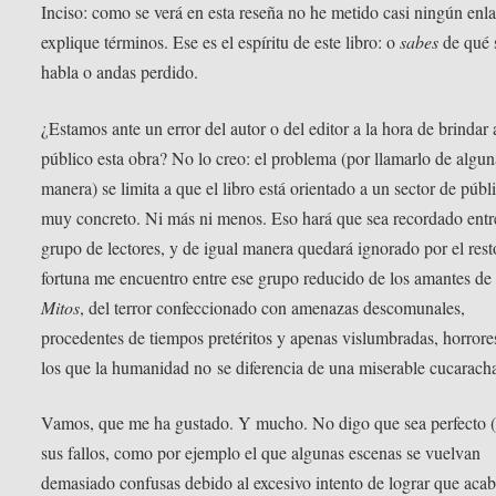
Inciso: como se verá en esta reseña no he metido casi ningún enl
explique términos. Ese es el espíritu de este libro: o
sabes
de qué 
habla o andas perdido.
¿Estamos ante un error del autor o del editor a la hora de brindar 
público esta obra? No lo creo: el problema (por llamarlo de algun
manera) se limita a que el libro está orientado a un sector de públ
muy concreto. Ni más ni menos. Eso hará que sea recordado entr
grupo de lectores, y de igual manera quedará ignorado por el rest
fortuna me encuentro entre ese grupo reducido de los amantes d
Mitos
, del terror confeccionado con amenazas descomunales,
procedentes de tiempos pretéritos y apenas vislumbradas, horrore
los que la humanidad no se diferencia de una miserable cucarach
Vamos, que me ha gustado. Y mucho. No digo que sea perfecto (
sus fallos, como por ejemplo el que algunas escenas se vuelvan
demasiado confusas debido al excesivo intento de lograr que aca