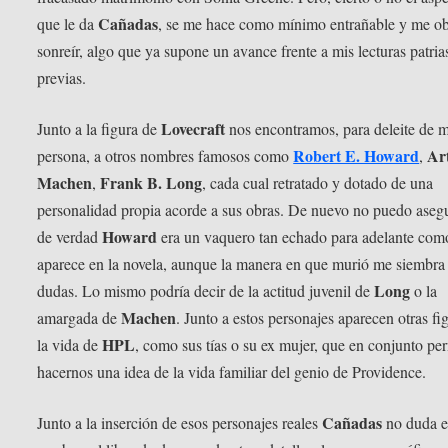
Cañadas
que le da
, se me hace como mínimo entrañable y me ob
sonreír, algo que ya supone un avance frente a mis lecturas patria
previas.
Lovecraft
Junto a la figura de
nos encontramos, para deleite de m
Robert E. Howard
Ar
persona, a otros nombres famosos como
,
Machen
Frank B. Long
,
, cada cual retratado y dotado de una
personalidad propia acorde a sus obras. De nuevo no puedo asegu
Howard
de verdad
era un vaquero tan echado para adelante com
aparece en la novela, aunque la manera en que murió me siembra 
Long
dudas. Lo mismo podría decir de la actitud juvenil de
o la
Machen
amargada de
. Junto a estos personajes aparecen otras fi
HPL
la vida de
, como sus tías o su ex mujer, que en conjunto pe
hacernos una idea de la vida familiar del genio de Providence.
Cañadas
Junto a la inserción de esos personajes reales
no duda 