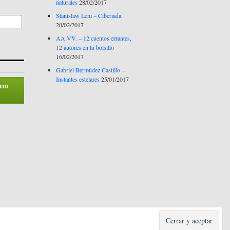
naturales
28/02/2017
Stanislaw Lem – Ciberiada
20/02/2017
AA.VV. – 12 cuentos errantes,
12 autores en tu bolsillo
16/02/2017
Gabriel Bermúdez Castillo –
Instantes estelares
25/01/2017
pam