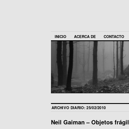
INICIO
ACERCA DE
CONTACTO
ARCHIVO DIARIO:
25/02/2010
Neil Gaiman – Objetos frági