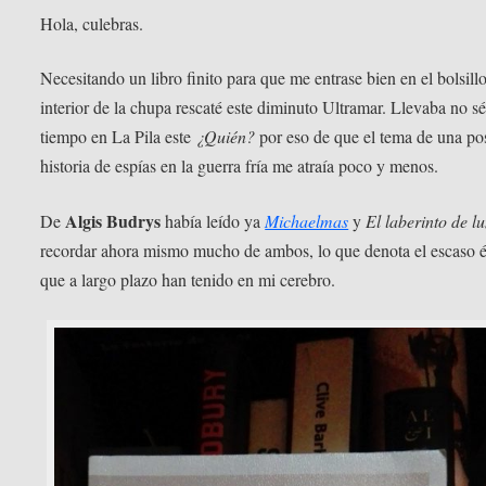
Hola, culebras.
Necesitando un libro finito para que me entrase bien en el bolsill
interior de la chupa rescaté este diminuto Ultramar. Llevaba no s
tiempo en La Pila este
¿Quién?
por eso de que el tema de una po
historia de espías en la guerra fría me atraía poco y menos.
Algis Budrys
De
había leído ya
Michaelmas
y
El laberinto de l
recordar ahora mismo mucho de ambos, lo que denota el escaso é
que a largo plazo han tenido en mi cerebro.