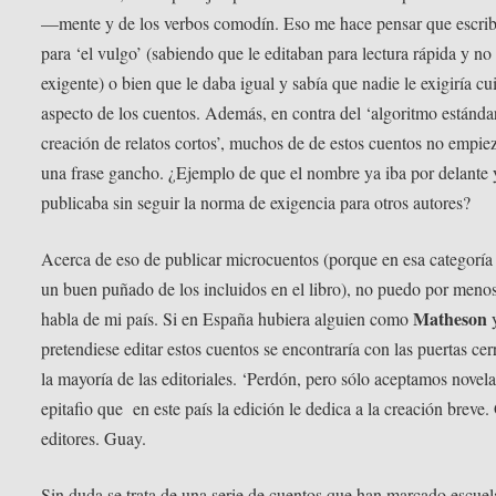
—mente y de los verbos comodín. Eso me hace pensar que escrib
para ‘el vulgo’ (sabiendo que le editaban para lectura rápida y no
exigente) o bien que le daba igual y sabía que nadie le exigiría cu
aspecto de los cuentos. Además, en contra del ‘algoritmo estánda
creación de relatos cortos’, muchos de de estos cuentos no empie
una frase gancho. ¿Ejemplo de que el nombre ya iba por delante y
publicaba sin seguir la norma de exigencia para otros autores?
Acerca de eso de publicar microcuentos (porque en esa categoría
un buen puñado de los incluidos en el libro), no puedo por meno
Matheson
habla de mi país. Si en España hubiera alguien como
pretendiese editar estos cuentos se encontraría con las puertas cer
la mayoría de las editoriales. ‘Perdón, pero sólo aceptamos novela’
epitafio que en este país la edición le dedica a la creación breve.
editores. Guay.
Sin duda se trata de una serie de cuentos que han marcado escuel