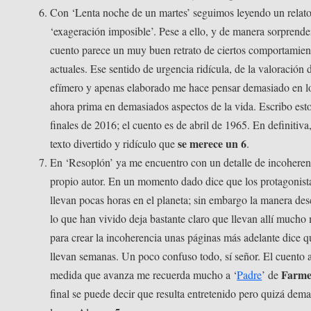
Con ‘Lenta noche de un martes’ seguimos leyendo un relat
‘exageración imposible’. Pese a ello, y de manera sorprenden
cuento parece un muy buen retrato de ciertos comportamien
actuales. Ese sentido de urgencia ridícula, de la valoración 
efímero y apenas elaborado me hace pensar demasiado en l
ahora prima en demasiados aspectos de la vida. Escribo est
finales de 2016; el cuento es de abril de 1965. En definitiva
se merece un 6
texto divertido y ridículo que
.
En ‘Resoplón’ ya me encuentro con un detalle de incoheren
propio autor. En un momento dado dice que los protagonist
llevan pocas horas en el planeta; sin embargo la manera desc
lo que han vivido deja bastante claro que llevan allí mucho
para crear la incoherencia unas páginas más adelante dice q
llevan semanas. Un poco confuso todo, sí señor. El cuento 
Farme
medida que avanza me recuerda mucho a ‘
Padre
’ de
final se puede decir que resulta entretenido pero quizá dem