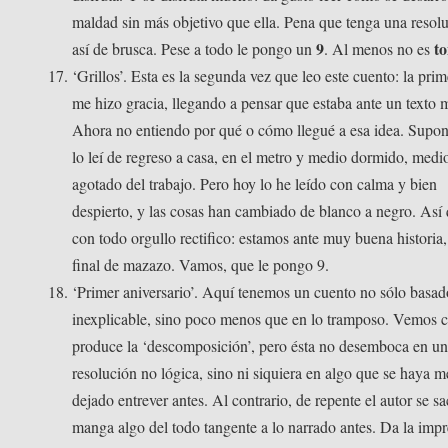
maldad sin más objetivo que ella. Pena que tenga una resol
9
t
así de brusca. Pese a todo le pongo un
. Al menos no es
‘Grillos’. Esta es la segunda vez que leo este cuento: la pri
me hizo gracia, llegando a pensar que estaba ante un texto 
Ahora no entiendo por qué o cómo llegué a esa idea. Supo
lo leí de regreso a casa, en el metro y medio dormido, medi
agotado del trabajo. Pero hoy lo he leído con calma y bien
despierto, y las cosas han cambiado de blanco a negro. Así
con todo orgullo rectifico: estamos ante muy buena historia
final de mazazo. Vamos, que le pongo 9.
‘Primer aniversario’. Aquí tenemos un cuento no sólo basad
inexplicable, sino poco menos que en lo tramposo. Vemos 
produce la ‘descomposición’, pero ésta no desemboca en u
resolución no lógica, sino ni siquiera en algo que se haya 
dejado entrever antes. Al contrario, de repente el autor se sa
manga algo del todo tangente a lo narrado antes. Da la imp