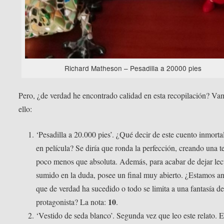
Richard Matheson – Pesadilla a 20000 pies
Pero, ¿de verdad he encontrado calidad en esta recopilación? Va
ello:
‘Pesadilla a 20.000 pies’. ¿Qué decir de este cuento inmorta
en película? Se diría que ronda la perfección, creando una t
poco menos que absoluta. Además, para acabar de dejar lec
sumido en la duda, posee un final muy abierto. ¿Estamos an
que de verdad ha sucedido o todo se limita a una fantasía de
10
protagonista? La nota:
.
‘Vestido de seda blanco’. Segunda vez que leo este relato. 