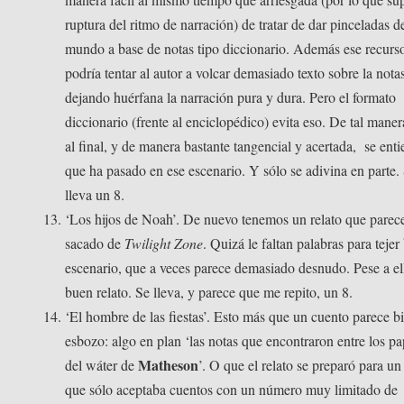
ruptura del ritmo de narración) de tratar de dar pinceladas d
mundo a base de notas tipo diccionario. Además ese recurs
podría tentar al autor a volcar demasiado texto sobre la nota
dejando huérfana la narración pura y dura. Pero el formato
diccionario (frente al enciclopédico) evita eso. De tal maner
al final, y de manera bastante tangencial y acertada, se enti
que ha pasado en ese escenario. Y sólo se adivina en parte.
lleva un 8.
‘Los hijos de Noah’. De nuevo tenemos un relato que parec
sacado de
Twilight Zone
. Quizá le faltan palabras para tejer
escenario, que a veces parece demasiado desnudo. Pese a e
buen relato. Se lleva, y parece que me repito, un 8.
‘El hombre de las fiestas’. Esto más que un cuento parece b
esbozo: algo en plan ‘las notas que encontraron entre los pa
Matheson
del wáter de
’. O que el relato se preparó para un 
que sólo aceptaba cuentos con un número muy limitado de