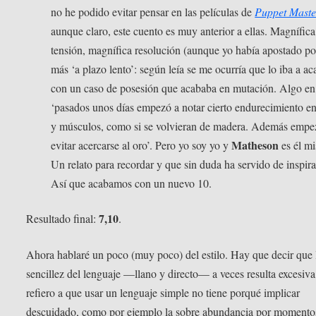
no he podido evitar pensar en las películas de
Puppet Maste
aunque claro, este cuento es muy anterior a ellas. Magnífica
tensión, magnífica resolución (aunque yo había apostado po
más ‘a plazo lento’: según leía se me ocurría que lo iba a ac
con un caso de posesión que acababa en mutación. Algo en
‘pasados unos días empezó a notar cierto endurecimiento en
y músculos, como si se volvieran de madera. Además empe
Matheson
evitar acercarse al oro’. Pero yo soy yo y
es él m
Un relato para recordar y que sin duda ha servido de inspira
Así que acabamos con un nuevo 10.
7,10
Resultado final:
.
Ahora hablaré un poco (muy poco) del estilo. Hay que decir que 
sencillez del lenguaje —llano y directo— a veces resulta excesiv
refiero a que usar un lenguaje simple no tiene porqué implicar
descuidado, como por ejemplo la sobre abundancia por momentos