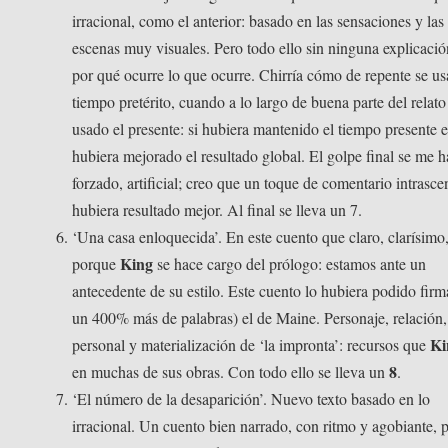
irracional, como el anterior: basado en las sensaciones y las
escenas muy visuales. Pero todo ello sin ninguna explicació
por qué ocurre lo que ocurre. Chirría cómo de repente se us
tiempo pretérito, cuando a lo largo de buena parte del relato
usado el presente: si hubiera mantenido el tiempo presente e
hubiera mejorado el resultado global. El golpe final se me 
forzado, artificial; creo que un toque de comentario intrasc
hubiera resultado mejor. Al final se lleva un 7.
‘Una casa enloquecida’. En este cuento que claro, clarísimo
King
porque
se hace cargo del prólogo: estamos ante un
antecedente de su estilo. Este cuento lo hubiera podido firm
un 400% más de palabras) el de Maine. Personaje, relación
Ki
personal y materialización de ‘la impronta’: recursos que
8
en muchas de sus obras. Con todo ello se lleva un
.
‘El número de la desaparición’. Nuevo texto basado en lo
irracional. Un cuento bien narrado, con ritmo y agobiante, 