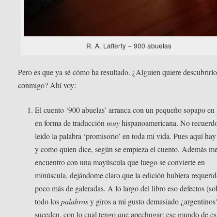
R. A. Lafferty – 900 abuelas
Pero es que ya sé cómo ha resultado. ¿Alguien quiere descubrirl
conmigo? Ahí voy:
El cuento ‘900 abuelas’ arranca con un pequeño sopapo en 
en forma de traducción
muy
hispanoamericana. No recuerd
leído la palabra ‘promisorio’ en toda mi vida. Pues aquí hay
y como quien dice, según se empieza el cuento. Además m
encuentro con una mayúscula que luego se convierte en
minúscula, dejándome claro que la edición hubiera requeri
poco más de galeradas. A lo largo del libro eso defectos (so
todo los
palabros
y giros a mi gusto demasiado ¿argentinos
suceden, con lo cual tengo que apechugar: ese mundo de e