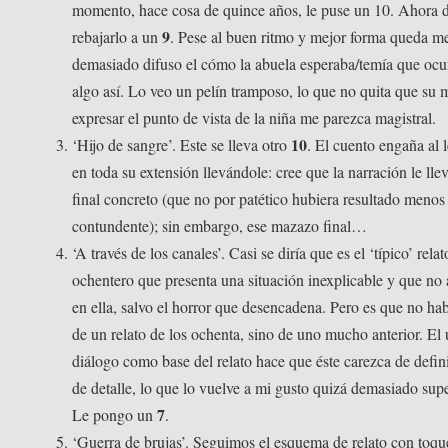
momento, hace cosa de quince años, le puse un 10. Ahora 
9
rebajarlo a un
. Pese al buen ritmo y mejor forma queda m
demasiado difuso el cómo la abuela esperaba/temía que ocur
algo así. Lo veo un pelín tramposo, lo que no quita que su
expresar el punto de vista de la niña me parezca magistral.
10
‘Hijo de sangre’. Este se lleva otro
. El cuento engaña al l
en toda su extensión llevándole: cree que la narración le lle
final concreto (que no por patético hubiera resultado meno
contundente); sin embargo, ese mazazo final…
‘A través de los canales’. Casi se diría que es el ‘típico’ relat
ochentero que presenta una situación inexplicable y que no
en ella, salvo el horror que desencadena. Pero es que no h
de un relato de los ochenta, sino de uno mucho anterior. El 
diálogo como base del relato hace que éste carezca de defin
de detalle, lo que lo vuelve a mi gusto quizá demasiado supe
7
Le pongo un
.
‘Guerra de brujas’. Seguimos el esquema de relato con toqu