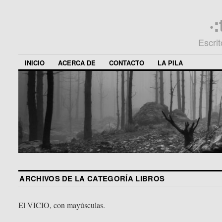
·
Escri
INICIO
ACERCA DE
CONTACTO
LA PILA
ARCHIVOS DE LA CATEGORÍA
LIBROS
El VICIO, con mayúsculas.