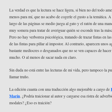
La verdad es que la lectura se hace ligera, si bien no del todo am
menos para mí, que no acabo de cogerle el gusto a la temática. A
largo de las páginas se medio juega al gato y el ratón de una man
muy somera para tratar de averiguar quién se esconde tras la másc
Pero no hay verborrea psicológica, tratando de trazar fintas en las 
de las fintas para pillar al impostor. Al contrario, aparecen unos a
bastante mediocres o desganados que no se ven capaces de hacer
mucho. O al menos de sacar nada en claro.
Sin duda no está entre las lecturas de mi vida, pero tampoco la p
llamar truño.
La edición cuanta con una traducción algo mejorable a cargo de
Marín
. ¿Podría traicionar al autor y cargarse esa ristra de adverb
modales? ¿Eso es traición?